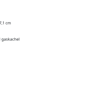
17,1 cm
d gaskachel