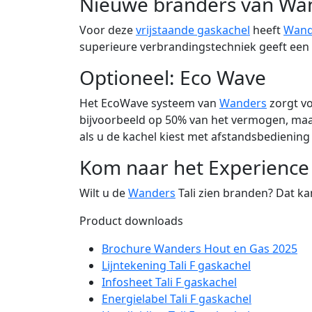
Nieuwe branders van Wa
Voor deze
vrijstaande gaskachel
heeft
Wand
superieure verbrandingstechniek geeft een 
Optioneel: Eco Wave
Het EcoWave systeem van
Wanders
zorgt vo
bijvoorbeeld op 50% van het vermogen, maar
als u de kachel kiest met afstandsbediening 
Kom naar het Experience
Wilt u de
Wanders
Tali zien branden? Dat ka
Product downloads
Brochure Wanders Hout en Gas 2025
Lijntekening Tali F gaskachel
Infosheet Tali F gaskachel
Energielabel Tali F gaskachel