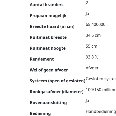
2
Aantal branders
Ja
Propaan mogelijk
65.400000
Breedte haard (in cm)
34.6 cm
Ruitmaat breedte
55 cm
Ruitmaat hoogte
93.8 %
Rendement
Afvoer
Wel of geen afvoer
Gesloten syst
Systeem (open of gesloten)
100/150 millim
Rookgasafvoer (diameter)
Ja
Bovenaansluiting
Handbediening
Bediening