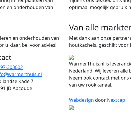
ring in het plaatsen van
Tijdens ons bezoek ontvangt
iten en onderhouden van
optimaal mogelijk gebruik 
Van alle markte
talleren en onderhouden van
Met dank aan onze partners
 u klaar, bel voor advies!
houtkachels, geschikt voor i
tact
WarmerThuis.nl is leveranci
297-303002
Nederland. Wij leveren alle
fo@warmerthuis.nl
Neem ook contact met ons o
llandse Kade 7
van uw rookkanaal.
91 JD Abcoude
Webdesign
door
Nextcap