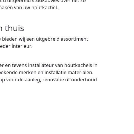
 u uitgebreid stookadvies over het zo
maken van uw houtkachel.
n thuis
 bieden wij een uitgebreid assortiment
eder interieur.
er en tevens installateur van houtkachels in
 bekende merken en installatie materialen.
p voor de aanleg, renovatie of onderhoud