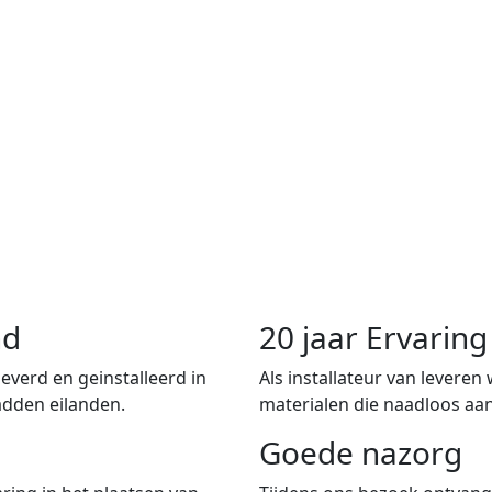
nd
20 jaar Ervari
verd en geinstalleerd in
Als installateur van leveren
adden eilanden.
materialen die naadloos aan
Goede nazorg