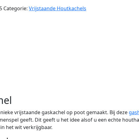
5
Categorie:
Vrijstaande Houtkachels
hel
nieke vrijstaande gaskachel op poot gemaakt. Bij deze
gas
menspel geeft. Dit geeft u het idee alsof u een echte hout
in het wit verkrijgbaar.