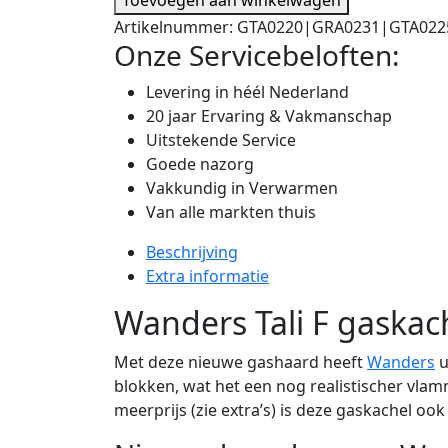
Artikelnummer:
GTA0220|GRA0231|GTA022
Onze Servicebeloften:
Levering in héél Nederland
20 jaar Ervaring & Vakmanschap
Uitstekende Service
Goede nazorg
Vakkundig in Verwarmen
Van alle markten thuis
Beschrijving
Extra informatie
Wanders Tali F gaskac
Met deze nieuwe gashaard heeft
Wanders
u
blokken, wat het een nog realistischer vlam
meerprijs (zie extra’s) is deze gaskachel ook 