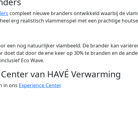
nders
ers
compleet nieuwe branders ontwikkeld waarbij de vlam
heel erg realistisch vlammenspel met een prachtige houtse
or een nog natuurlijker vlambeeld. De brander kan variëre
 doet dat door de ene keer op 30% te branden en de andere
inclusief Eco Wave.
 Center van HAVÉ Verwarming
n in ons
Experience Center
.