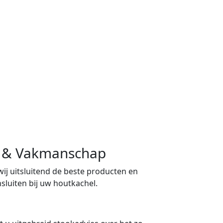
ng & Vakmanschap
 wij uitsluitend de beste producten en
sluiten bij uw houtkachel.