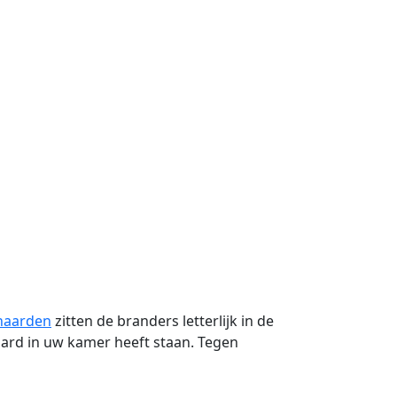
haarden
zitten de branders letterlijk in de
haard in uw kamer heeft staan. Tegen