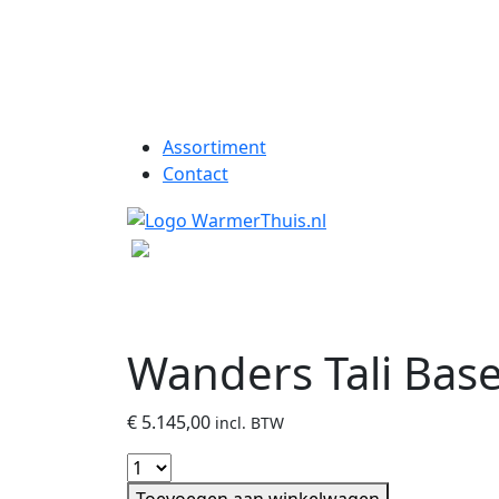
Assortiment
Contact
Wanders Tali Bas
€
5.145,00
incl. BTW
Toevoegen aan winkelwagen