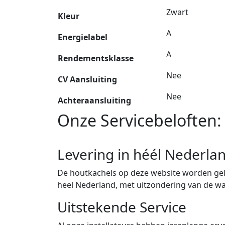
Zwart
Kleur
A
Energielabel
A
Rendementsklasse
Nee
CV Aansluiting
Nee
Achteraansluiting
Onze Servicebeloften:
Levering in héél Nederla
De houtkachels op deze website worden gele
heel Nederland, met uitzondering van de w
Uitstekende Service