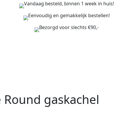
Vandaag besteld, binnen 1 week in huis!
Eenvoudig en gemakkelijk bestellen!
Bezorgd voor slechts €90,-
e Round gaskachel