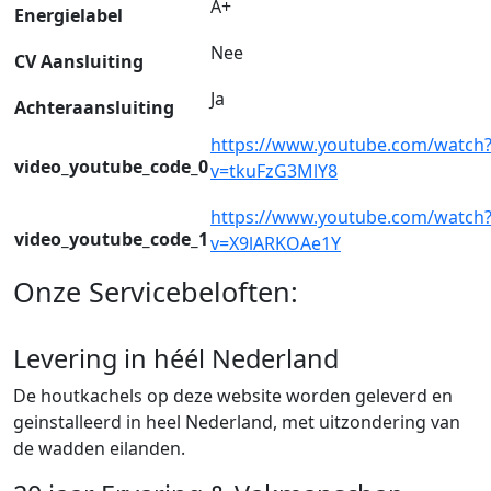
A+
Energielabel
Nee
CV Aansluiting
Ja
Achteraansluiting
https://www.youtube.com/watch
video_youtube_code_0
v=tkuFzG3MlY8
https://www.youtube.com/watch
video_youtube_code_1
v=X9lARKOAe1Y
Onze Servicebeloften:
Levering in héél Nederland
De houtkachels op deze website worden geleverd en
geinstalleerd in heel Nederland, met uitzondering van
de wadden eilanden.