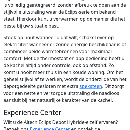
is volledig geïntegreerd, zonder afbreuk te doen aan de
stijlvolle uitstraling waar de Eclips-serie om bekend
staat. Hierdoor kunt u verwarmen op de manier die het
beste bij uw situatie past.
Stook op hout wanneer u dat wilt, schakel over op
elektriciteit wanneer er zonne-energie beschikbaar is of
combineer beide warmtebronnen voor maximaal
comfort. Met de thermostaat en app-bediening heeft u
de kachel altijd onder controle, ook op afstand. Zo
komt u nooit meer thuis in een koude woning. Om het
geheel stijlvol af te werken, wordt de onderzijde van het
depotgedeelte gesloten met extra
speksteen
. Dit zorgt
voor een nette en verzorgde uitstraling die naadloos
aansluit bij het natuurlijke karakter van de kachel.
Experience Center
Wilt u de Altech Eclips Depot Hybride-e zelf ervaren?
Bezoek ons
Experience Center
en ontdek de