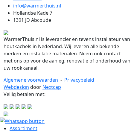
info@warmerthuis.nl
Hollandse Kade 7
1391 JD Abcoude
WarmerThuis.nl is leverancier en tevens installateur van
houtkachels in Nederland. Wij leveren alle bekende
merken en installatie materialen. Neem ook contact
met ons op voor de aanleg, renovatie of onderhoud van
uw rookkanaal.
Algemene voorwaarden
-
Privacybeleid
Webdesign
door
Nextcap
Veilig betalen met:
Assortiment