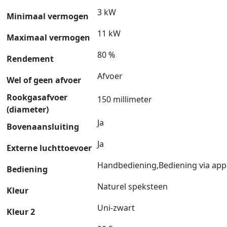
3 kW
Minimaal vermogen
11 kW
Maximaal vermogen
80 %
Rendement
Afvoer
Wel of geen afvoer
Rookgasafvoer
150 millimeter
(diameter)
Ja
Bovenaansluiting
Ja
Externe luchttoevoer
Handbediening,Bediening via app
Bediening
Naturel speksteen
Kleur
Uni-zwart
Kleur 2