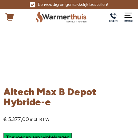
Eenvoudig en gemakkelijk bestellen!
Altech Max B Depot
Hybride-e
€
5.377,00
incl. BTW
Toevoegen aan winkelwagen