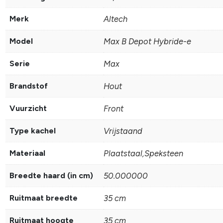
Merk
Altech
Model
Max B Depot Hybride-e
Serie
Max
Brandstof
Hout
Vuurzicht
Front
Type kachel
Vrijstaand
Materiaal
Plaatstaal,Speksteen
Breedte haard (in cm)
50.000000
Ruitmaat breedte
35 cm
Ruitmaat hoogte
35 cm