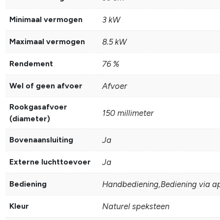
Minimaal vermogen
3 kW
Maximaal vermogen
8.5 kW
Rendement
76 %
Wel of geen afvoer
Afvoer
Rookgasafvoer
150 millimeter
(diameter)
Bovenaansluiting
Ja
Externe luchttoevoer
Ja
Bediening
Handbediening,Bediening via a
Kleur
Naturel speksteen