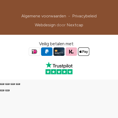
Algemene voorwaarden
-
Privacybeleid
Webdesign
door
Nextcap
Veilig betalen met: