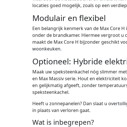
locaties goed mogelijk, zoals op een verdi
Modulair en flexibel
Een belangrijk kenmerk van de Max Core H
onder de brandkamer. Hiermee vergroot u d
maakt de Max Core H bijzonder geschikt voo
woonkeuken.
Optioneel: Hybride elekt
Maak uw speksteenkachel nóg slimmer met h
en Max Massiv serie. Hout en elektriciteit
en gelijkmatig afgeeft, zonder temperatuu
speksteenkachel.
Heeft u zonnepanelen? Dan slaat u overtoll
in plaats van verloren gaat.
Wat is inbegrepen?