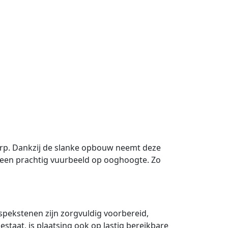
rp. Dankzij de slanke opbouw neemt deze
n een prachtig vuurbeeld op ooghoogte. Zo
pekstenen zijn zorgvuldig voorbereid,
staat, is plaatsing ook op lastig bereikbare