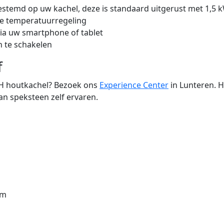
stemd op uw kachel, deze is standaard uitgerust met 1,5 
e temperatuurregeling
via uw smartphone of tablet
n te schakelen
f
 H houtkachel? Bezoek ons
Experience Center
in Lunteren. H
an speksteen zelf ervaren.
cm