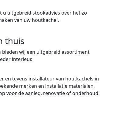
 u uitgebreid stookadvies over het zo
maken van uw houtkachel.
n thuis
 bieden wij een uitgebreid assortiment
eder interieur.
er en tevens installateur van houtkachels in
 bekende merken en installatie materialen.
p voor de aanleg, renovatie of onderhoud