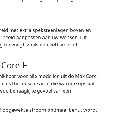
eid met extra speksteenlagen boven en
urbeeld aanpassen aan uw wensen. Dit
g toevoegt, zoals een eetkamer of
 Core H
ikbaar voor alle modellen uit de Max Core
en als thermische accu die warmte opslaat
wde behaaglijke gevoel van een
elf opgewekte stroom optimaal benut wordt