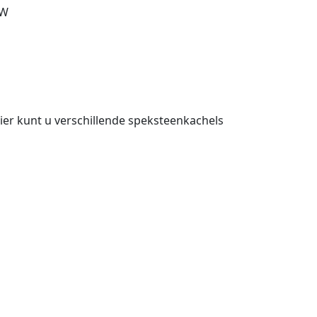
kW
ier kunt u verschillende speksteenkachels