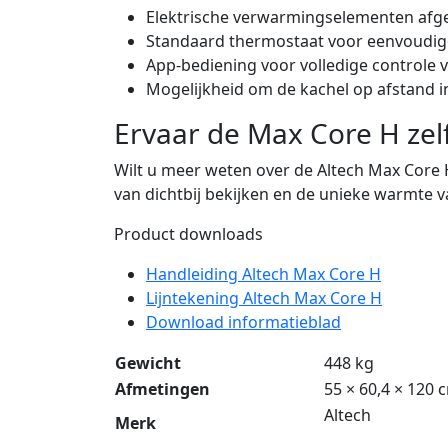
Elektrische verwarmingselementen afge
Standaard thermostaat voor eenvoudig
App-bediening voor volledige controle 
Mogelijkheid om de kachel op afstand i
Ervaar de Max Core H zel
Wilt u meer weten over de Altech Max Core
van dichtbij bekijken en de unieke warmte v
Product downloads
Handleiding Altech Max Core H
Lijntekening Altech Max Core H
Download informatieblad
Gewicht
448 kg
Afmetingen
55 × 60,4 × 120 
Altech
Merk