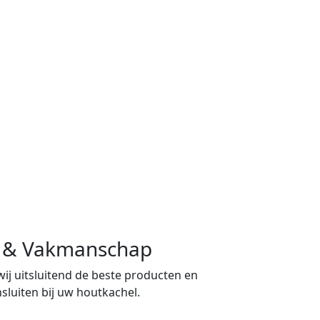
ng & Vakmanschap
 wij uitsluitend de beste producten en
sluiten bij uw houtkachel.