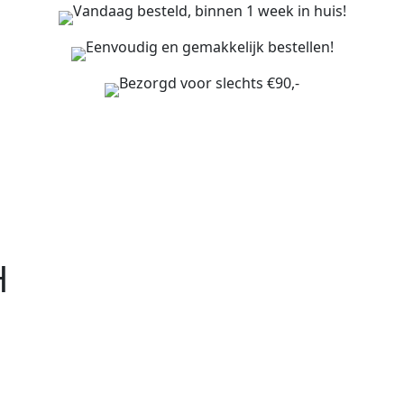
Vandaag besteld, binnen 1 week in huis!
Eenvoudig en gemakkelijk bestellen!
Bezorgd voor slechts €90,-
H