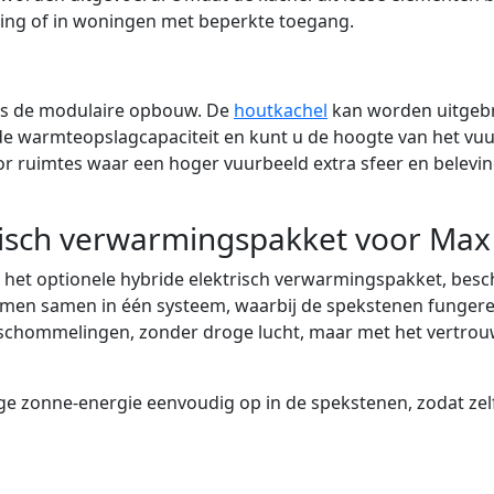
eping of in woningen met beperkte toegang.
 is de modulaire opbouw. De
houtkachel
kan worden uitgebr
e warmteopslagcapaciteit en kunt u de hoogte van het vu
r ruimtes waar een hoger vuurbeeld extra sfeer en belevin
risch verwarmingspakket voor Max
et optionele hybride elektrisch verwarmingspakket, besch
 komen samen in één systeem, waarbij de spekstenen funger
rschommelingen, zonder droge lucht, maar met het vertrou
ige zonne-energie eenvoudig op in de spekstenen, zodat z