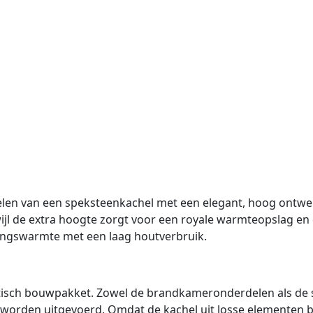
len van een speksteenkachel met een elegant, hoog ontwe
rwijl de extra hoogte zorgt voor een royale warmteopslag e
lingswarmte met een laag houtverbruik.
tisch bouwpakket. Zowel de brandkameronderdelen als de s
n worden uitgevoerd. Omdat de kachel uit losse elementen be