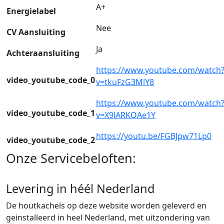
A+
Energielabel
Nee
CV Aansluiting
Ja
Achteraansluiting
https://www.youtube.com/watch
video_youtube_code_0
v=tkuFzG3MlY8
https://www.youtube.com/watch
video_youtube_code_1
v=X9lARKOAe1Y
https://youtu.be/FGBJpw71Lp0
video_youtube_code_2
Onze Servicebeloften:
Levering in héél Nederland
De houtkachels op deze website worden geleverd en
geinstalleerd in heel Nederland, met uitzondering van