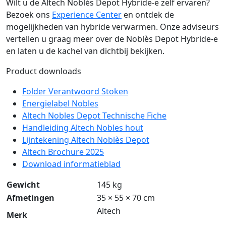
Wilt u de Altech Noblès Depot Hybride-e zelf ervaren?
Bezoek ons
Experience Center
en ontdek de
mogelijkheden van hybride verwarmen. Onze adviseurs
vertellen u graag meer over de Noblès Depot Hybride-e
en laten u de kachel van dichtbij bekijken.
Product downloads
Folder Verantwoord Stoken
Energielabel Nobles
Altech Nobles Depot Technische Fiche
Handleiding Altech Nobles hout
Lijntekening Altech Noblès Depot
Altech Brochure 2025
Download informatieblad
Gewicht
145 kg
Afmetingen
35 × 55 × 70 cm
Altech
Merk