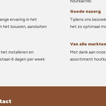
houtkachel.
Goede nazorg
ange ervaring in het
Tijdens ons bezoek
in het bouwen, aansluiten
het zo optimaal mo
Van alle markten
 het installeren en
Met dank aan onze 
 staan 6 dagen per week
assortiment houtkac
tact