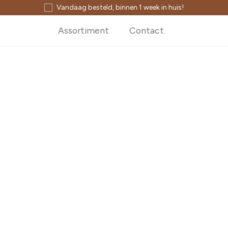
Vandaag besteld, binnen 1 week in huis!
Assortiment
Contact