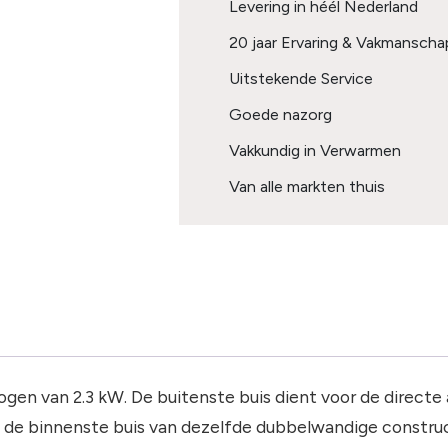
Levering in héél Nederland
20 jaar Ervaring & Vakmanscha
Uitstekende Service
Goede nazorg
Vakkundig in Verwarmen
Van alle markten thuis
gen van 2.3 kW.
D
e buitenste buis dient voor de directe
de binnenste buis van dezelfde dubbelwandige construct