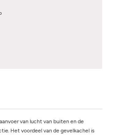
p
 aanvoer van lucht van buiten en de
ie. Het voordeel van de gevelkachel is