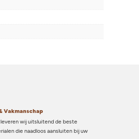
g & Vakmanschap
 leveren wij uitsluitend de beste
ialen die naadloos aansluiten bij uw