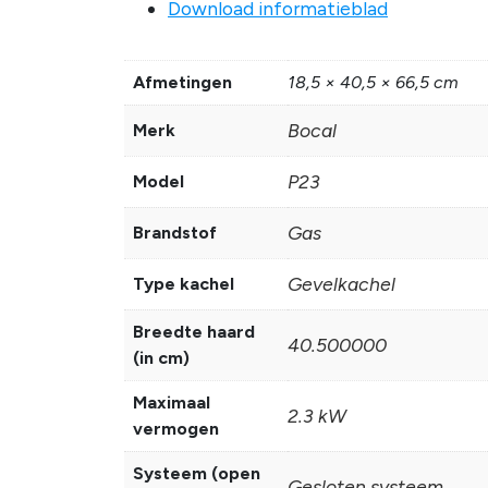
Download informatieblad
Afmetingen
18,5 × 40,5 × 66,5 cm
Bocal
Merk
P23
Model
Gas
Brandstof
Gevelkachel
Type kachel
Breedte haard
40.500000
(in cm)
Maximaal
2.3 kW
vermogen
Systeem (open
Gesloten systeem