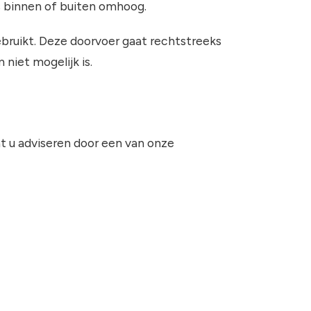
s binnen of buiten omhoog.
ebruikt. Deze doorvoer gaat rechtstreeks
niet mogelijk is.
at u adviseren door een van onze