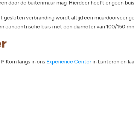
eren door de buitenmuur mag. Hierdoor hoeft er geen bui
met gesloten verbranding wordt altijd een muurdoorvoer g
een concentrische buis met een diameter van 100/150 mm 
er
l? Kom langs in ons
Experience Center
in Lunteren en la