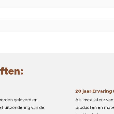
ften:
20 jaar Ervarin
worden geleverd en
Als installateur van
et uitzondering van de
producten en mater