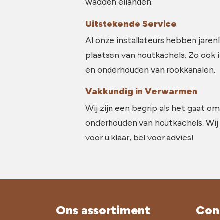
wadden eilanden.
Uitstekende Service
Al onze installateurs hebben jarenl
plaatsen van houtkachels. Zo ook 
en onderhouden van rookkanalen.
Vakkundig in Verwarmen
Wij zijn een begrip als het gaat om
onderhouden van houtkachels. Wij
voor u klaar, bel voor advies!
Ons assortiment
Con