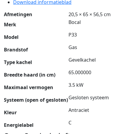
Download informatieblad
Afmetingen
20,5 × 65 × 56,5 cm
Bocal
Merk
P33
Model
Gas
Brandstof
Gevelkachel
Type kachel
65.000000
Breedte haard (in cm)
3.5 kW
Maximaal vermogen
Gesloten systeem
Systeem (open of gesloten)
Antraciet
Kleur
C
Energielabel