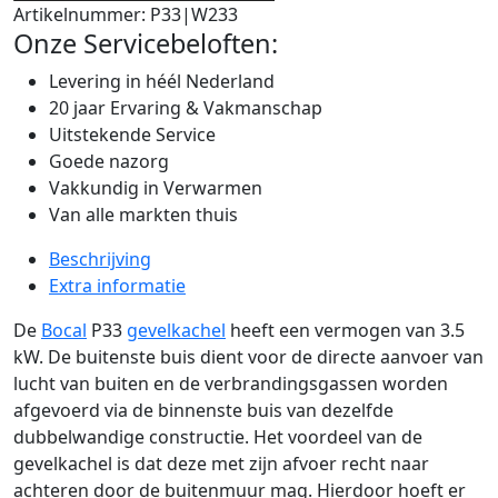
Artikelnummer:
P33|W233
Onze Servicebeloften:
Levering in héél Nederland
20 jaar Ervaring & Vakmanschap
Uitstekende Service
Goede nazorg
Vakkundig in Verwarmen
Van alle markten thuis
Beschrijving
Extra informatie
De
Bocal
P33
gevelkachel
heeft een vermogen van 3.5
kW.
D
e buitenste buis dient voor de directe aanvoer van
lucht van buiten en de verbrandingsgassen worden
afgevoerd via de binnenste buis van dezelfde
dubbelwandige constructie. Het voordeel van de
gevelkachel is dat deze met zijn afvoer recht naar
achteren door de buitenmuur mag. Hierdoor hoeft er