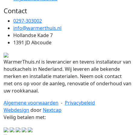
Contact
0297-303002
info@warmerthuis.nl
Hollandse Kade 7
1391 JD Abcoude
WarmerThuis.nl is leverancier en tevens installateur van
houtkachels in Nederland. Wij leveren alle bekende
merken en installatie materialen. Neem ook contact
met ons op voor de aanleg, renovatie of onderhoud van
uw rookkanaal.
Algemene voorwaarden
-
Privacybeleid
Webdesign
door
Nextcap
Veilig betalen met: