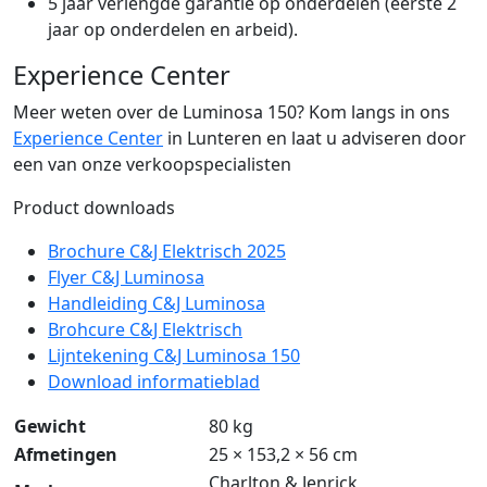
5 jaar verlengde garantie op onderdelen (eerste 2
jaar op onderdelen en arbeid).
Experience Center
Meer weten over de Luminosa 150? Kom langs in ons
Experience Center
in Lunteren en laat u adviseren door
een van onze verkoopspecialisten
Product downloads
Brochure C&J Elektrisch 2025
Flyer C&J Luminosa
Handleiding C&J Luminosa
Brohcure C&J Elektrisch
Lijntekening C&J Luminosa 150
Download informatieblad
Gewicht
80 kg
Afmetingen
25 × 153,2 × 56 cm
Charlton & Jenrick