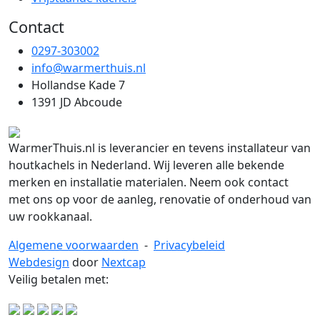
Contact
0297-303002
info@warmerthuis.nl
Hollandse Kade 7
1391 JD Abcoude
WarmerThuis.nl is leverancier en tevens installateur van
houtkachels in Nederland. Wij leveren alle bekende
merken en installatie materialen. Neem ook contact
met ons op voor de aanleg, renovatie of onderhoud van
uw rookkanaal.
Algemene voorwaarden
-
Privacybeleid
Webdesign
door
Nextcap
Veilig betalen met: