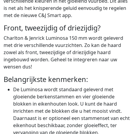
verschillende kleuren in het gloeiend vuurbed. Dit alles
is net als het knisperende geluid eenvoudig te regelen
met de nieuwe C&J Smart app.
Front, tweezijdig of driezijdig?
Charlton & Jenrick Luminosa 150 mm wordt geleverd
met drie verschillende vuurzichten. Zo kan de haard
zowel als front, tweezijdige of driezijdige haard
ingebouwd worden. Geheel te integreren naar uw
wensen dus!
Belangrijkste kenmerken:
De Luminosa wordt standaard geleverd met
gloeiende berkenstammen en vier gloeiende
blokken in eikenhouten look. U kunt de haard
inrichten met de blokken die u het mooist vindt.
Daarnaast is er optioneel een stammenset van echt
eikenhout beschikbaar, zonder gloeieffect, ter
vervanging van de gloeiende blokken.