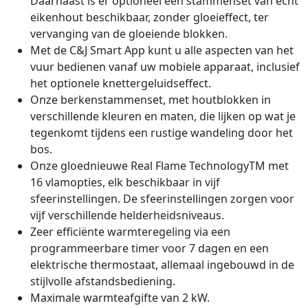
Daarnaast is er optioneel een stammenset van echt
eikenhout beschikbaar, zonder gloeieffect, ter
vervanging van de gloeiende blokken.
Met de C&J Smart App kunt u alle aspecten van het
vuur bedienen vanaf uw mobiele apparaat, inclusief
het optionele knettergeluidseffect.
Onze berkenstammenset, met houtblokken in
verschillende kleuren en maten, die lijken op wat je
tegenkomt tijdens een rustige wandeling door het
bos.
Onze gloednieuwe Real Flame TechnologyTM met
16 vlamopties, elk beschikbaar in vijf
sfeerinstellingen. De sfeerinstellingen zorgen voor
vijf verschillende helderheidsniveaus.
Zeer efficiënte warmteregeling via een
programmeerbare timer voor 7 dagen en een
elektrische thermostaat, allemaal ingebouwd in de
stijlvolle afstandsbediening.
Maximale warmteafgifte van 2 kW.