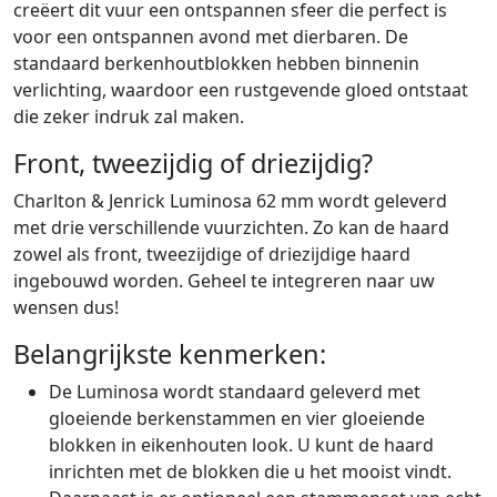
creëert dit vuur een ontspannen sfeer die perfect is
voor een ontspannen avond met dierbaren. De
standaard berkenhoutblokken hebben binnenin
verlichting, waardoor een rustgevende gloed ontstaat
die zeker indruk zal maken.
Front, tweezijdig of driezijdig?
Charlton & Jenrick Luminosa 62 mm wordt geleverd
met drie verschillende vuurzichten. Zo kan de haard
zowel als front, tweezijdige of driezijdige haard
ingebouwd worden. Geheel te integreren naar uw
wensen dus!
Belangrijkste kenmerken:
De Luminosa wordt standaard geleverd met
gloeiende berkenstammen en vier gloeiende
blokken in eikenhouten look. U kunt de haard
inrichten met de blokken die u het mooist vindt.