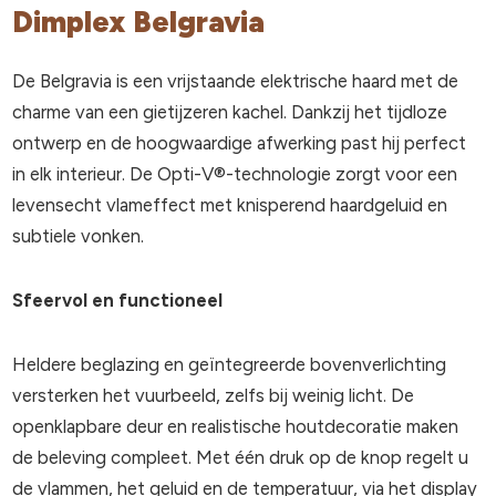
Dimplex Belgravia
De Belgravia is een vrijstaande elektrische haard met de
charme van een gietijzeren kachel. Dankzij het tijdloze
ontwerp en de hoogwaardige afwerking past hij perfect
in elk interieur. De Opti-V®-technologie zorgt voor een
levensecht vlameffect met knisperend haardgeluid en
subtiele vonken.
Sfeervol en functioneel
Heldere beglazing en geïntegreerde bovenverlichting
versterken het vuurbeeld, zelfs bij weinig licht. De
openklapbare deur en realistische houtdecoratie maken
de beleving compleet. Met één druk op de knop regelt u
de vlammen, het geluid en de temperatuur, via het display