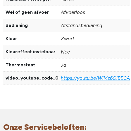
Wel of geen afvoer
Afvoerloos
Bediening
Afstandsbediening
Kleur
Zwart
Kleureffect instelbaar
Nee
Thermostaat
Ja
video_youtube_code_0
https://youtu.be/WiMz6OlBE0A
Onze Servicebeloften: