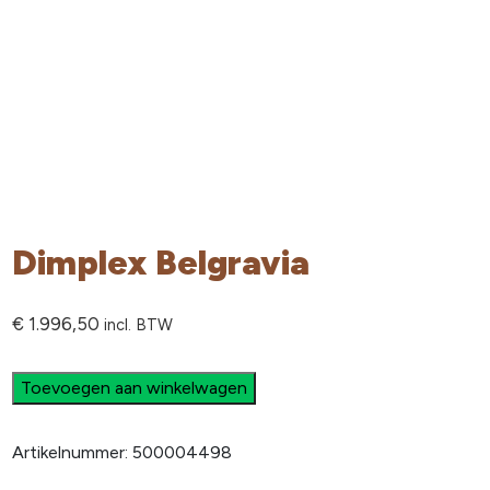
Dimplex Belgravia
€
1.996,50
incl. BTW
Toevoegen aan winkelwagen
Artikelnummer:
500004498