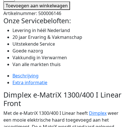
Toevoegen aan winkelwagen
Artikelnummer:
500006146
Onze Servicebeloften:
Levering in héél Nederland
20 jaar Ervaring & Vakmanschap
Uitstekende Service
Goede nazorg
Vakkundig in Verwarmen
Van alle markten thuis
Beschrijving
Extra informatie
Dimplex e-MatriX 1300/400 I Linear
Front
Met de e-MatriX 1300/400 I Linear heeft
Dimplex
weer
een mooie elektrische haard toegevoegd aan het
assortiment.
De e-MatriX wordt standaard geleverd