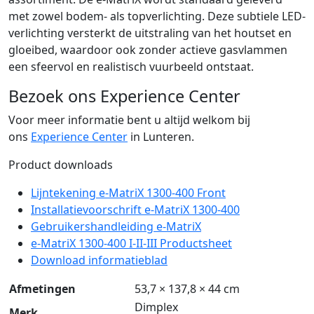
met zowel bodem- als topverlichting. Deze subtiele LED-
verlichting versterkt de uitstraling van het houtset en
gloeibed, waardoor ook zonder actieve gasvlammen
een sfeervol en realistisch vuurbeeld ontstaat.
Bezoek ons Experience Center
Voor meer informatie bent u altijd welkom bij
ons
Experience Center
in Lunteren.
Product downloads
Lijntekening e-MatriX 1300-400 Front
Installatievoorschrift e-MatriX 1300-400
Gebruikershandleiding e-MatriX
e-MatriX 1300-400 I-II-III Productsheet
Download informatieblad
Afmetingen
53,7 × 137,8 × 44 cm
Dimplex
Merk