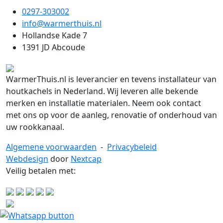
0297-303002
info@warmerthuis.nl
Hollandse Kade 7
1391 JD Abcoude
WarmerThuis.nl is leverancier en tevens installateur van
houtkachels in Nederland. Wij leveren alle bekende
merken en installatie materialen. Neem ook contact
met ons op voor de aanleg, renovatie of onderhoud van
uw rookkanaal.
Algemene voorwaarden
-
Privacybeleid
Webdesign
door
Nextcap
Veilig betalen met: