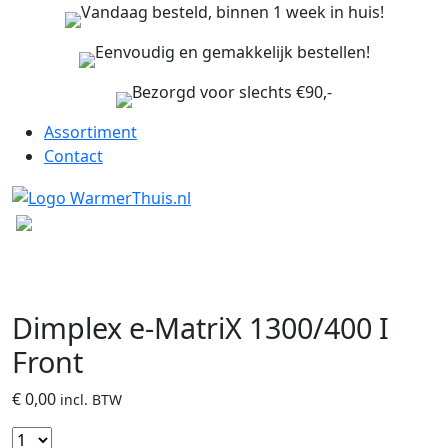
Vandaag besteld, binnen 1 week in huis!
Eenvoudig en gemakkelijk bestellen!
Bezorgd voor slechts €90,-
Assortiment
Contact
Dimplex e-MatriX 1300/400 I
Front
€
0,00
incl. BTW