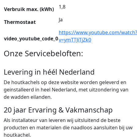
1,8
Verbruik max. (kWh)
Ja
Thermostaat
https://www.youtube.com/watch
video_youtube_code_0
v=ymTTJiTjZk0
Onze Servicebeloften:
Levering in héél Nederland
De houtkachels op deze website worden geleverd en
geinstalleerd in heel Nederland, met uitzondering van
de wadden eilanden.
20 jaar Ervaring & Vakmanschap
Als installateur van leveren wij uitsluitend de beste
producten en materialen die naadloos aansluiten bij uw
houtkachel.