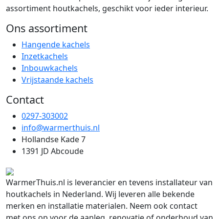
assortiment houtkachels, geschikt voor ieder interieur.
Ons assortiment
Hangende kachels
Inzetkachels
Inbouwkachels
Vrijstaande kachels
Contact
0297-303002
info@warmerthuis.nl
Hollandse Kade 7
1391 JD Abcoude
WarmerThuis.nl is leverancier en tevens installateur van
houtkachels in Nederland. Wij leveren alle bekende
merken en installatie materialen. Neem ook contact
met ons op voor de aanleg, renovatie of onderhoud van