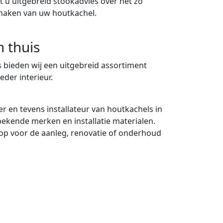
 u uitgebreid stookadvies over het zo
maken van uw houtkachel.
n thuis
 bieden wij een uitgebreid assortiment
eder interieur.
er en tevens installateur van houtkachels in
 bekende merken en installatie materialen.
p voor de aanleg, renovatie of onderhoud