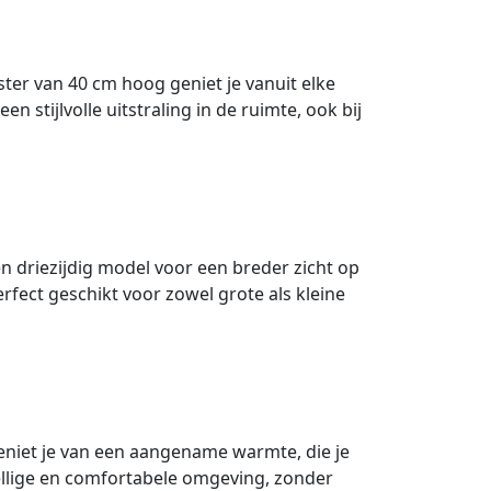
ster van 40 cm hoog geniet je vanuit elke
 stijlvolle uitstraling in de ruimte, ook bij
n driezijdig model voor een breder zicht op
fect geschikt voor zowel grote als kleine
eniet je van een aangename warmte, die je
llige en comfortabele omgeving, zonder