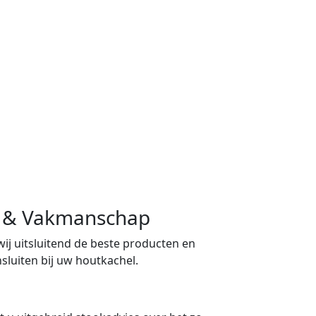
ng & Vakmanschap
 wij uitsluitend de beste producten en
sluiten bij uw houtkachel.