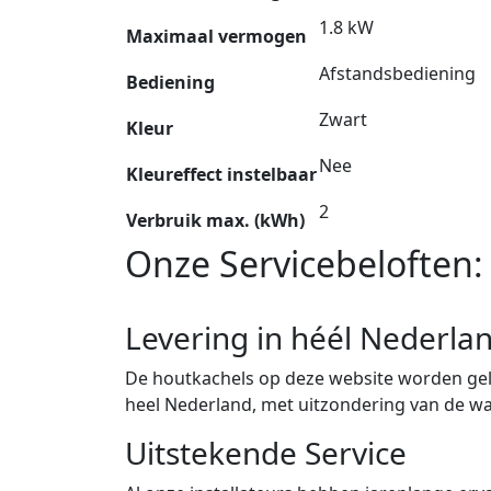
1.8 kW
Maximaal vermogen
Afstandsbediening
Bediening
Zwart
Kleur
Nee
Kleureffect instelbaar
2
Verbruik max. (kWh)
Onze Servicebeloften:
Levering in héél Nederla
De houtkachels op deze website worden gele
heel Nederland, met uitzondering van de w
Uitstekende Service