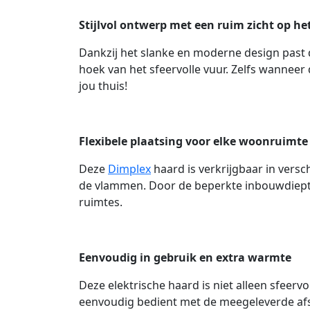
Stijlvol ontwerp met een ruim zicht op he
Dankzij het slanke en moderne design past de
hoek van het sfeervolle vuur. Zelfs wanneer 
jou thuis!
Flexibele plaatsing voor elke woonruimte
Deze
Dimplex
haard is verkrijgbaar in vers
de vlammen. Door de beperkte inbouwdiepte 
ruimtes.
Eenvoudig in gebruik en extra warmte
Deze elektrische haard is niet alleen sfee
eenvoudig bedient met de meegeleverde afs