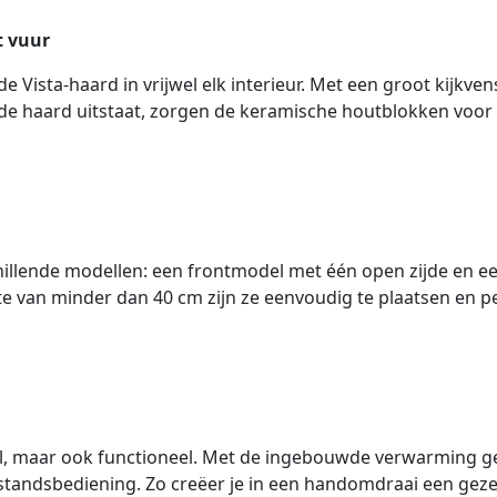
t vuur
 Vista-haard in vrijwel elk interieur. Met een groot kijkven
de haard uitstaat, zorgen de keramische houtblokken voor een
chillende modellen: een frontmodel met één open zijde en ee
van minder dan 40 cm zijn ze eenvoudig te plaatsen en per
rvol, maar ook functioneel. Met de ingebouwde verwarming g
tandsbediening. Zo creëer je in een handomdraai een geze