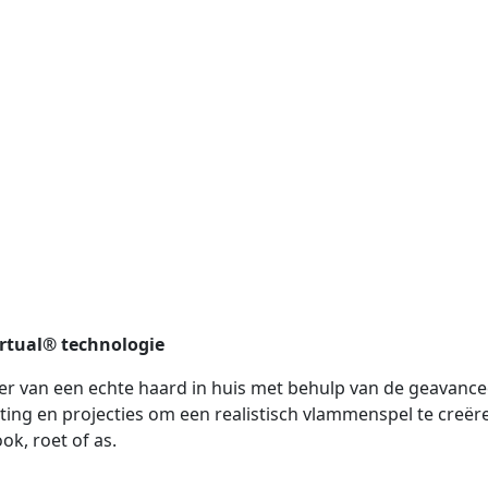
irtual® technologie
eer van een echte haard in huis met behulp van de geavanc
ting en projecties om een realistisch vlammenspel te creë
k, roet of as.