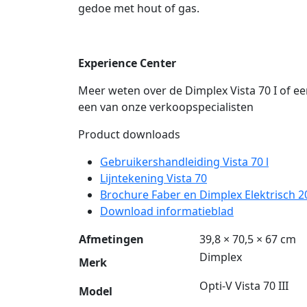
gedoe met hout of gas.
Experience Center
Meer weten over de Dimplex Vista 70 I of e
een van onze verkoopspecialisten
Product downloads
Gebruikershandleiding Vista 70 l
Lijntekening Vista 70
Brochure Faber en Dimplex Elektrisch 2
Download informatieblad
Afmetingen
39,8 × 70,5 × 67 cm
Dimplex
Merk
Opti-V Vista 70 III
Model