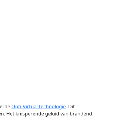
eerde
Opti-Virtual technologie
. Dit
ren. Het knisperende geluid van brandend