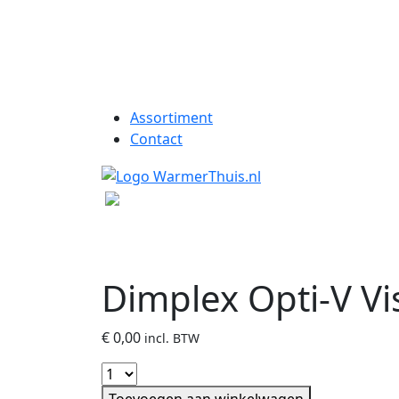
Assortiment
Contact
Dimplex Opti-V Vis
€
0,00
incl. BTW
Toevoegen aan winkelwagen