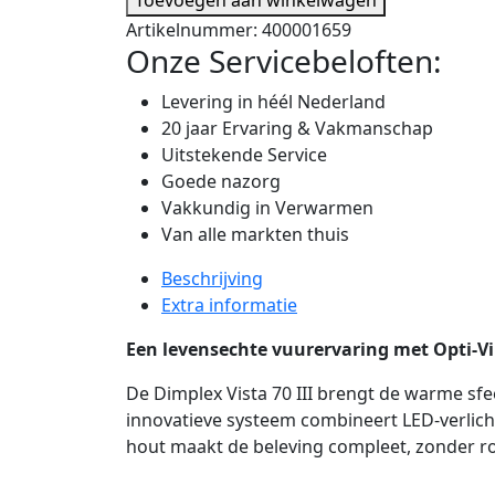
Artikelnummer:
400001659
Onze Servicebeloften:
Levering in héél Nederland
20 jaar Ervaring & Vakmanschap
Uitstekende Service
Goede nazorg
Vakkundig in Verwarmen
Van alle markten thuis
Beschrijving
Extra informatie
Een levensechte vuurervaring met Opti-V
De Dimplex Vista 70 III brengt de warme sf
innovatieve systeem combineert LED-verlich
hout maakt de beleving compleet, zonder roo