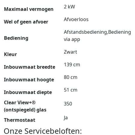
2 kW
Maximaal vermogen
Afvoerloos
Wel of geen afvoer
Afstandsbediening,Bediening
Bediening
via app
Zwart
Kleur
139 cm
Inbouwmaat breedte
80 cm
Inbouwmaat hoogte
51 cm
Inbouwmaat diepte
Clear View+®
350
(ontspiegeld) glas
Ja
Thermostaat
Onze Servicebeloften: