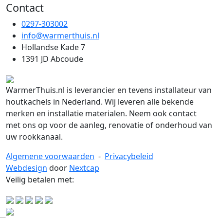
Contact
0297-303002
info@warmerthuis.nl
Hollandse Kade 7
1391 JD Abcoude
WarmerThuis.nl is leverancier en tevens installateur van
houtkachels in Nederland. Wij leveren alle bekende
merken en installatie materialen. Neem ook contact
met ons op voor de aanleg, renovatie of onderhoud van
uw rookkanaal.
Algemene voorwaarden
-
Privacybeleid
Webdesign
door
Nextcap
Veilig betalen met: