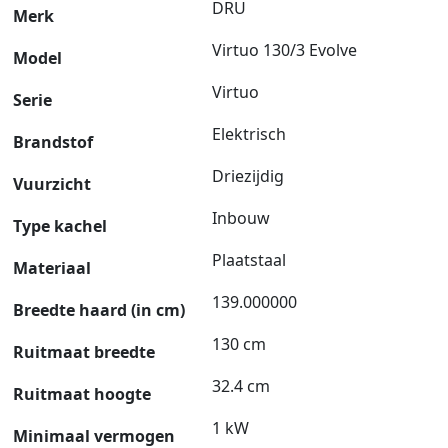
DRU
Merk
Virtuo 130/3 Evolve
Model
Virtuo
Serie
Elektrisch
Brandstof
Driezijdig
Vuurzicht
Inbouw
Type kachel
Plaatstaal
Materiaal
139.000000
Breedte haard (in cm)
130 cm
Ruitmaat breedte
32.4 cm
Ruitmaat hoogte
1 kW
Minimaal vermogen