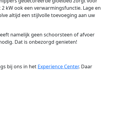
nippers gedecoreerde gloeibed zorgt voor
ot 2 kW ook een verwarmingsfunctie. Lage en
e altijd een stijlvolle toevoeging aan uw
heeft namelijk geen schoorsteen of afvoer
nodig. Dat is onbezorgd genieten!
s bij ons in het
Experience Center
. Daar