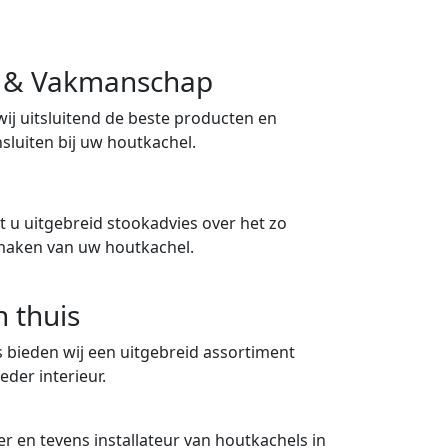
ng & Vakmanschap
 wij uitsluitend de beste producten en
sluiten bij uw houtkachel.
 u uitgebreid stookadvies over het zo
maken van uw houtkachel.
n thuis
 bieden wij een uitgebreid assortiment
eder interieur.
er en tevens installateur van houtkachels in