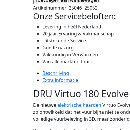
Artikelnummer:
25046|25052
Onze Servicebeloften:
Levering in héél Nederland
20 jaar Ervaring & Vakmanschap
Uitstekende Service
Goede nazorg
Vakkundig in Verwarmen
Van alle markten thuis
Beschrijving
Extra informatie
DRU Virtuo 180 Evolve
De nieuwe
elektrische haarden
Virtuo Evolv
zo ontwikkeld dat het vuur bijna niet te onde
volledige vuurbeleving in 3D, maar zonder d