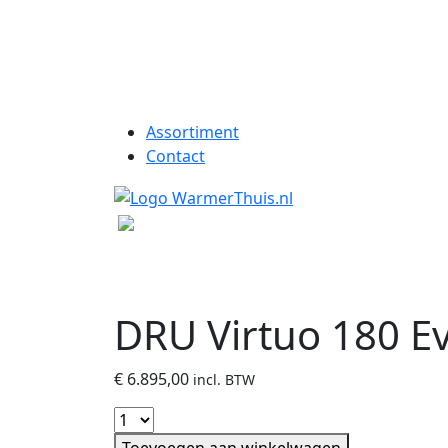
Assortiment
Contact
DRU Virtuo 180 E
€
6.895,00
incl. BTW
Toevoegen aan winkelwagen