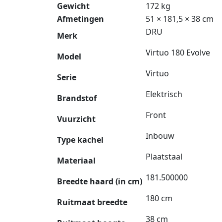
Gewicht
172 kg
Afmetingen
51 × 181,5 × 38 cm
DRU
Merk
Virtuo 180 Evolve
Model
Virtuo
Serie
Elektrisch
Brandstof
Front
Vuurzicht
Inbouw
Type kachel
Plaatstaal
Materiaal
181.500000
Breedte haard (in cm)
180 cm
Ruitmaat breedte
38 cm