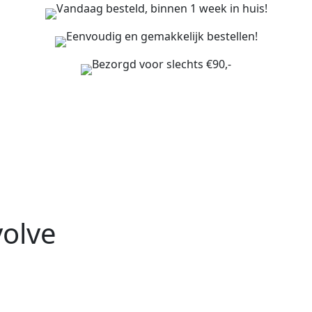
Vandaag besteld, binnen 1 week in huis!
Eenvoudig en gemakkelijk bestellen!
Bezorgd voor slechts €90,-
volve