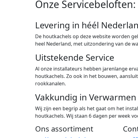
Onze Servicebeloften:
Levering in héél Nederla
De houtkachels op deze website worden gele
heel Nederland, met uitzondering van de w
Uitstekende Service
Al onze installateurs hebben jarenlange erva
houtkachels. Zo ook in het bouwen, aanslu
rookkanalen.
Vakkundig in Verwarmen
Wij zijn een begrip als het gaat om het ins
houtkachels. Wij staan 6 dagen per week voor
Ons assortiment
Con