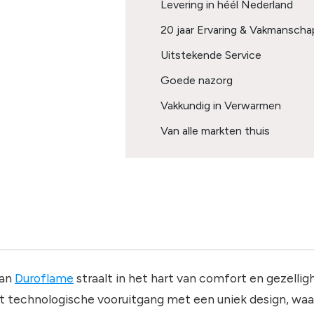
Levering in héél Nederland
20 jaar Ervaring & Vakmanscha
Uitstekende Service
Goede nazorg
Vakkundig in Verwarmen
Van alle markten thuis
van
Duroflame
straalt in het hart van comfort en gezellig
technologische vooruitgang met een uniek design, waar