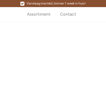
Vandaag besteld, binnen 1 week in huis!
Assortiment
Contact