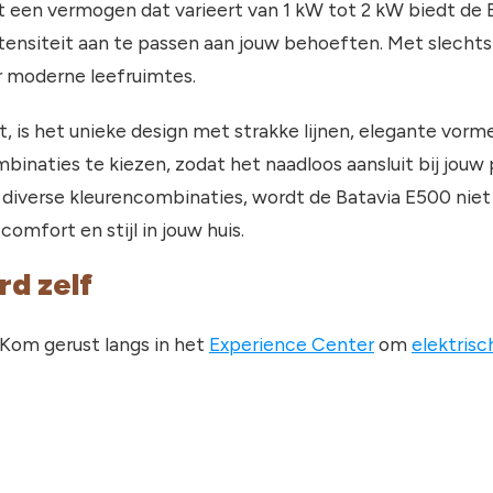
et een vermogen dat varieert van 1 kW tot 2 kW biedt de 
ntensiteit aan te passen aan jouw behoeften. Met slechts
r moderne leefruimtes.
, is het unieke design met strakke lijnen, elegante vor
binaties te kiezen, zodat het naadloos aansluit bij jouw 
 diverse kleurencombinaties, wordt de Batavia E500 niet
omfort en stijl in jouw huis.
d zelf
 Kom gerust langs in het
Experience Center
om
elektrisc