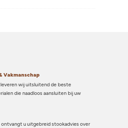
g & Vakmanschap
 leveren wij uitsluitend de beste
ialen die naadloos aansluiten bij uw
 ontvangt u uitgebreid stookadvies over