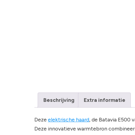
Beschrijving
Extra informatie
Deze
elektrische haard
, de Batavia E500 
Deze innovatieve warmtebron combineert 