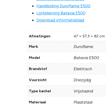
Handleiding Duroflame E500
Lijntekening Batavia E500
Download informatieblad
Afmetingen
47 × 57,5 × 82 cm
Duroflame
Merk
Batavia E500
Model
Elektrisch
Brandstof
Driezijdig
Vuurzicht
Vrijstaand
Type kachel
Plaatstaal
Materiaal