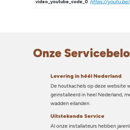
https://youtu.b
video_youtube_code_0
Onze Servicebelo
Levering in héél Nederland
De houtkachels op deze website 
geinstalleerd in heel Nederland, m
wadden eilanden.
Uitstekende Service
Al onze installateurs hebben jarenl