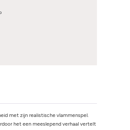
p
heid met zijn realistische vlammenspel.
door het een meeslepend verhaal vertelt