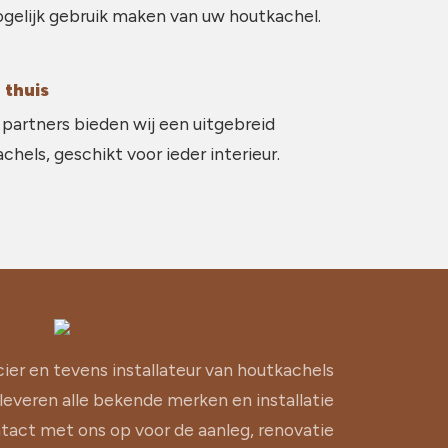
gelijk gebruik maken van uw houtkachel.
 thuis
partners bieden wij een uitgebreid
hels, geschikt voor ieder interieur.
cier en tevens installateur van houtkachels
 leveren alle bekende merken en installatie
act met ons op voor de aanleg, renovatie