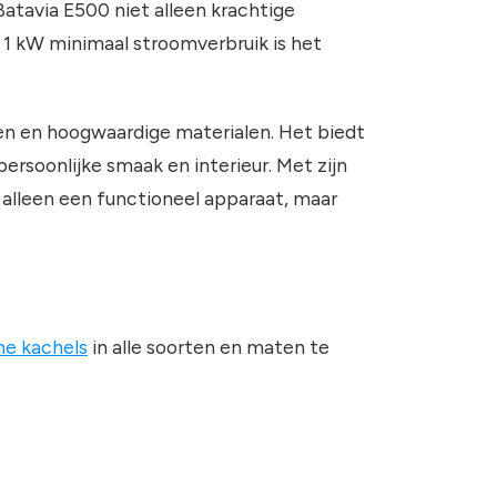
Batavia E500 niet alleen krachtige
 1 kW minimaal stroomverbruik is het
men en hoogwaardige materialen. Het biedt
persoonlijke smaak en interieur. Met zijn
 alleen een functioneel apparaat, maar
he kachels
in alle soorten en maten te