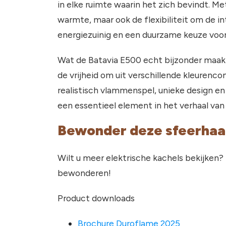
in elke ruimte waarin het zich bevindt. M
warmte, maar ook de flexibiliteit om de i
energiezuinig en een duurzame keuze voo
Wat de Batavia E500 echt bijzonder maakt
de vrijheid om uit verschillende kleurencom
realistisch vlammenspel, unieke design en
een essentieel element in het verhaal van c
Bewonder deze sfeerhaar
Wilt u meer elektrische kachels bekijken?
bewonderen!
Product downloads
Brochure Duroflame 2025