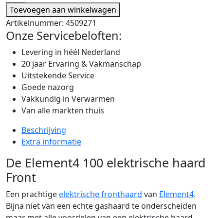
Toevoegen aan winkelwagen
Artikelnummer:
4509271
Onze Servicebeloften:
Levering in héél Nederland
20 jaar Ervaring & Vakmanschap
Uitstekende Service
Goede nazorg
Vakkundig in Verwarmen
Van alle markten thuis
Beschrijving
Extra informatie
De Element4 100 elektrische haard
Front
Een prachtige
elektrische fronthaard
van
Element4
.
Bijna niet van een echte gashaard te onderscheiden
maar met alle voordelen van een elektrische haard.