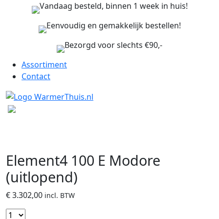
Vandaag besteld, binnen 1 week in huis!
Eenvoudig en gemakkelijk bestellen!
Bezorgd voor slechts €90,-
Assortiment
Contact
Element4 100 E Modore
(uitlopend)
€
3.302,00
incl. BTW