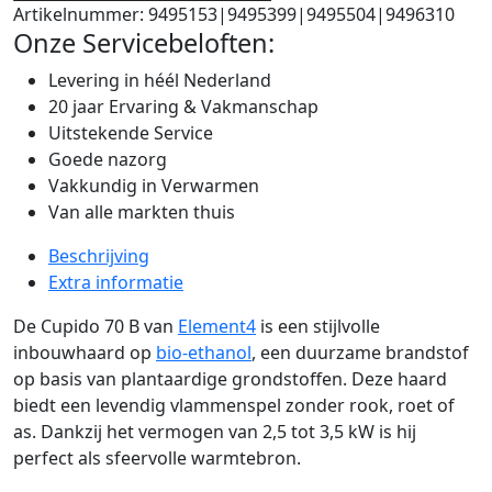
Artikelnummer:
9495153|9495399|9495504|9496310
Onze Servicebeloften:
Levering in héél Nederland
20 jaar Ervaring & Vakmanschap
Uitstekende Service
Goede nazorg
Vakkundig in Verwarmen
Van alle markten thuis
Beschrijving
Extra informatie
De Cupido 70 B van
Element4
is een stijlvolle
inbouwhaard op
bio-ethanol
, een duurzame brandstof
op basis van plantaardige grondstoffen. Deze haard
biedt een levendig vlammenspel zonder rook, roet of
as. Dankzij het vermogen van 2,5 tot 3,5 kW is hij
perfect als sfeervolle warmtebron.