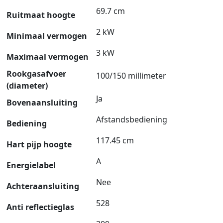
69.7 cm
Ruitmaat hoogte
2 kW
Minimaal vermogen
3 kW
Maximaal vermogen
Rookgasafvoer
100/150 millimeter
(diameter)
Ja
Bovenaansluiting
Afstandsbediening
Bediening
117.45 cm
Hart pijp hoogte
A
Energielabel
Nee
Achteraansluiting
528
Anti reflectieglas