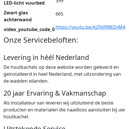
399
LED-licht vuurbed
Zwart glas
665
achterwand
https://youtu.be/A2FkR9MZnM4
video_youtube_code_0
Onze Servicebeloften:
Levering in héél Nederland
De houtkachels op deze website worden geleverd en
geinstalleerd in heel Nederland, met uitzondering van
de wadden eilanden.
20 jaar Ervaring & Vakmanschap
Als installateur van leveren wij uitsluitend de beste
producten en materialen die naadloos aansluiten bij uw
houtkachel.
Uitstekende Service