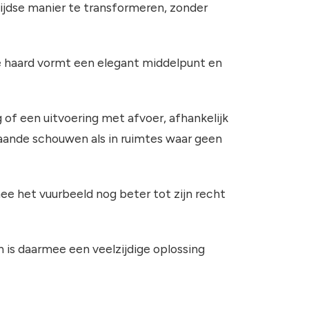
jdse manier te transformeren, zonder
De haard vormt een elegant middelpunt en
ng of een uitvoering met afvoer, afhankelijk
taande schouwen als in ruimtes waar geen
ee het vuurbeeld nog beter tot zijn recht
n is daarmee een veelzijdige oplossing