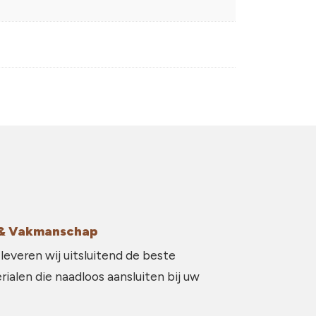
g & Vakmanschap
 leveren wij uitsluitend de beste
ialen die naadloos aansluiten bij uw