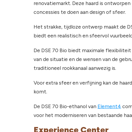
renovatiemarkt. Deze haard is ontworpen
concessies te doen aan design of sfeer.
Het strakke, tijdloze ontwerp maakt de DS
biedt een realistisch en sfeervol vuurbeel
De DSE 70 Bio biedt maximale flexibiliteit 
van de situatie en de wensen van de gebru
traditioneel rookkanaal aanwezig is.
Voor extra sfeer en verfijning kan de haa
komt.
De DSE 70 Bio-ethanol van
Element4
comb
voor het moderniseren van bestaande haa
Experience Center