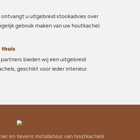
 ontvangt u uitgebreid stookadvies over
gelijk gebruik maken van uw houtkachel.
 thuis
partners bieden wij een uitgebreid
hels, geschikt voor ieder interieur.
cier en tevens installateur van houtkachels