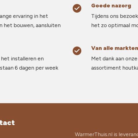
Goede nazorg
ange ervaring in het
Tijdens ons bezoek
in het bouwen, aansluiten
het zo optimaal mo
Van alle markten
 het installeren en
Met dank aan onze 
 staan 6 dagen per week
assortiment houtkac
tact
WarmerThuis.nl is leveran