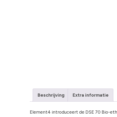
Beschrijving
Extra informatie
Element4 introduceert de DSE 70 Bio-ethan