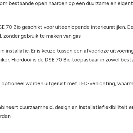
 om bestaande open haarden op een duurzame en eigenti
E 70 Bio geschikt voor uiteenlopende interieurstijlen. 
d, zonder gebruik te maken van gas.
in installatie. Er is keuze tussen een afvoerloze uitvoeri
iker. Hierdoor is de DSE 70 Bio toepasbaar in zowel bes
rd optioneel worden uitgerust met LED-verlichting, waarm
ineert duurzaamheid, design en installatieflexibiliteit e
rden.