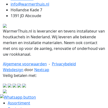
info@warmerthuis.nl
Hollandse Kade 7
1391 JD Abcoude
WarmerThuis.nl is leverancier en tevens installateur van
houtkachels in Nederland. Wij leveren alle bekende
merken en installatie materialen. Neem ook contact
met ons op voor de aanleg, renovatie of onderhoud van
uw rookkanaal.
Algemene voorwaarden
-
Privacybeleid
Webdesign
door
Nextcap
Veilig betalen met:
Assortiment