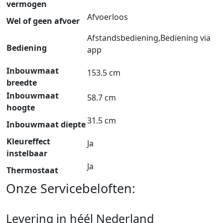
vermogen
Afvoerloos
Wel of geen afvoer
Afstandsbediening,Bediening via
Bediening
app
Inbouwmaat
153.5 cm
breedte
Inbouwmaat
58.7 cm
hoogte
31.5 cm
Inbouwmaat diepte
Kleureffect
Ja
instelbaar
Ja
Thermostaat
Onze Servicebeloften:
Levering in héél Nederland