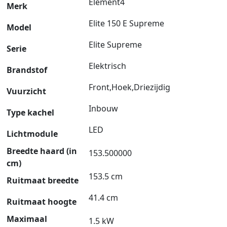
Element4
Merk
Elite 150 E Supreme
Model
Elite Supreme
Serie
Elektrisch
Brandstof
Front,Hoek,Driezijdig
Vuurzicht
Inbouw
Type kachel
LED
Lichtmodule
Breedte haard (in
153.500000
cm)
153.5 cm
Ruitmaat breedte
41.4 cm
Ruitmaat hoogte
Maximaal
1.5 kW