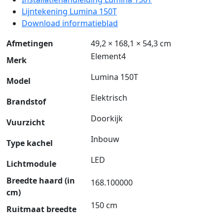
Lijntekening Lumina 150T
Download informatieblad
Afmetingen
49,2 × 168,1 × 54,3 cm
Element4
Merk
Lumina 150T
Model
Elektrisch
Brandstof
Doorkijk
Vuurzicht
Inbouw
Type kachel
LED
Lichtmodule
Breedte haard (in
168.100000
cm)
150 cm
Ruitmaat breedte