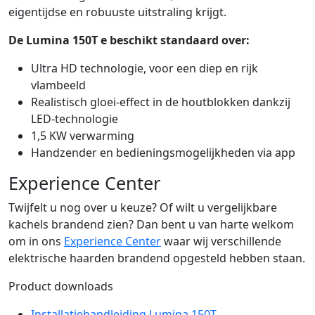
eigentijdse en robuuste uitstraling krijgt.
De Lumina 150T e beschikt standaard over:
Ultra HD technologie, voor een diep en rijk
vlambeeld
Realistisch gloei-effect in de houtblokken dankzij
LED-technologie
1,5 KW verwarming
Handzender en bedieningsmogelijkheden via app
Experience Center
Twijfelt u nog over u keuze? Of wilt u vergelijkbare
kachels brandend zien? Dan bent u van harte welkom
om in ons
Experience Center
waar wij verschillende
elektrische haarden brandend opgesteld hebben staan.
Product downloads
Installatiehandleiding Lumina 150T