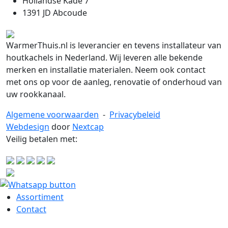
Hollandse Kade 7
1391 JD Abcoude
WarmerThuis.nl is leverancier en tevens installateur van
houtkachels in Nederland. Wij leveren alle bekende
merken en installatie materialen. Neem ook contact
met ons op voor de aanleg, renovatie of onderhoud van
uw rookkanaal.
Algemene voorwaarden
-
Privacybeleid
Webdesign
door
Nextcap
Veilig betalen met:
Assortiment
Contact