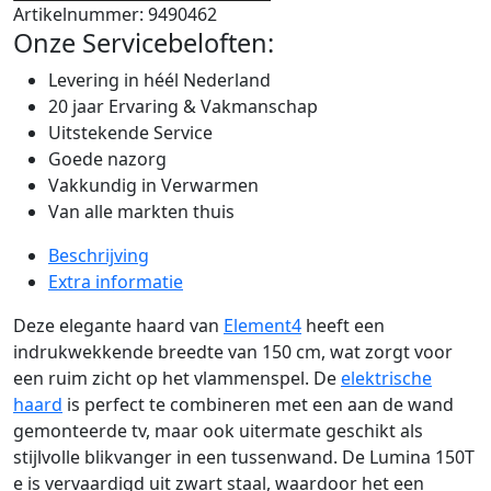
Artikelnummer:
9490462
Onze Servicebeloften:
Levering in héél Nederland
20 jaar Ervaring & Vakmanschap
Uitstekende Service
Goede nazorg
Vakkundig in Verwarmen
Van alle markten thuis
Beschrijving
Extra informatie
Deze elegante haard van
Element4
heeft een
indrukwekkende breedte van 150 cm, wat zorgt voor
een ruim zicht op het vlammenspel. De
elektrische
haard
is perfect te combineren met een aan de wand
gemonteerde tv, maar ook uitermate geschikt als
stijlvolle blikvanger in een tussenwand. De Lumina 150T
e is vervaardigd uit zwart staal, waardoor het een