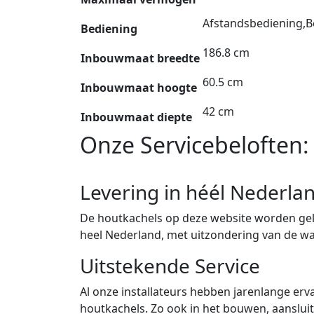
Afstandsbediening,B
Bediening
186.8 cm
Inbouwmaat breedte
60.5 cm
Inbouwmaat hoogte
42 cm
Inbouwmaat diepte
Onze Servicebeloften:
Levering in héél Nederla
De houtkachels op deze website worden gele
heel Nederland, met uitzondering van de w
Uitstekende Service
Al onze installateurs hebben jarenlange erva
houtkachels. Zo ook in het bouwen, aanslu