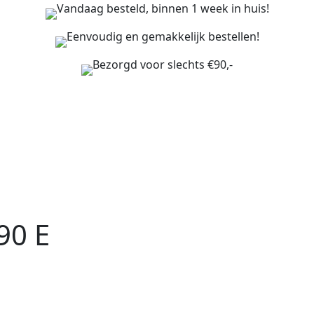
Vandaag besteld, binnen 1 week in huis!
Eenvoudig en gemakkelijk bestellen!
Bezorgd voor slechts €90,-
90 E