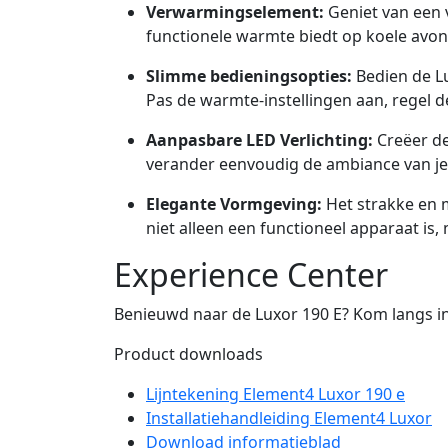
Verwarmingselement:
Geniet van een 
functionele warmte biedt op koele avo
Slimme bedieningsopties:
Bedien de Lu
Pas de warmte-instellingen aan, regel d
Aanpasbare LED Verlichting:
Creëer de
verander eenvoudig de ambiance van je
Elegante Vormgeving:
Het strakke en 
niet alleen een functioneel apparaat is,
Experience Center
Benieuwd naar de Luxor 190 E? Kom langs i
Product downloads
Lijntekening Element4 Luxor 190 e
Installatiehandleiding Element4 Luxor
Download informatieblad