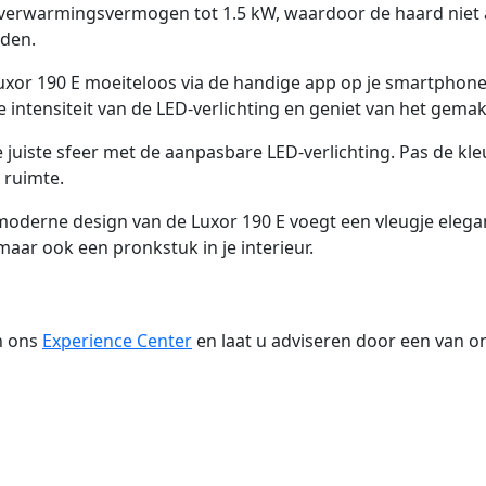
verwarmingsvermogen tot 1.5 kW, waardoor de haard niet a
nden.
xor 190 E moeiteloos via de handige app op je smartphone
e intensiteit van de LED-verlichting en geniet van het gem
 juiste sfeer met de aanpasbare LED-verlichting. Pas de kl
 ruimte.
moderne design van de Luxor 190 E voegt een vleugje elega
 maar ook een pronkstuk in je interieur.
n ons
Experience Center
en laat u adviseren door een van o