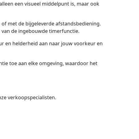
lleen een visueel middelpunt is, maar ook
 of met de bijgeleverde afstandsbediening.
ak van de ingebouwde timerfunctie.
eur en helderheid aan naar jouw voorkeur en
ntie toe aan elke omgeving, waardoor het
nze verkoopspecialisten.