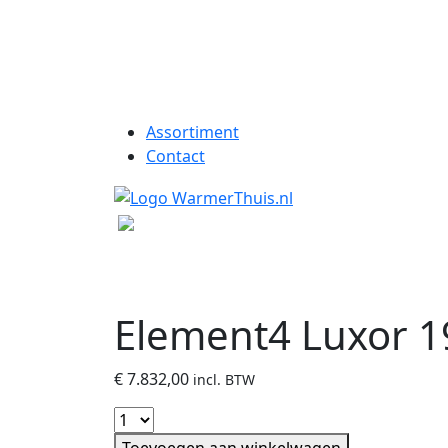
Assortiment
Contact
Element4 Luxor 1
€
7.832,00
incl. BTW
Toevoegen aan winkelwagen