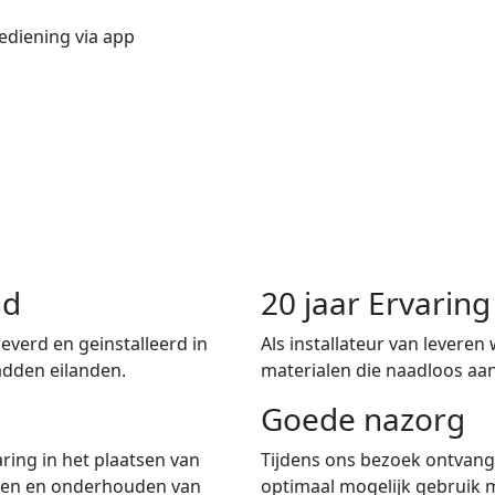
ediening via app
nd
20 jaar Ervari
verd en geinstalleerd in
Als installateur van leveren
adden eilanden.
materialen die naadloos aan
Goede nazorg
ring in het plaatsen van
Tijdens ons bezoek ontvangt
iten en onderhouden van
optimaal mogelijk gebruik 