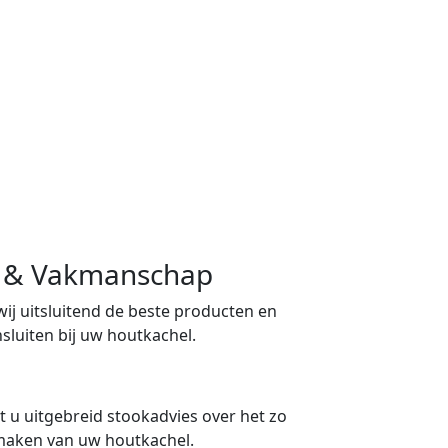
ng & Vakmanschap
 wij uitsluitend de beste producten en
sluiten bij uw houtkachel.
 u uitgebreid stookadvies over het zo
maken van uw houtkachel.