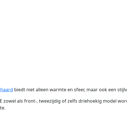
whaard
biedt niet alleen warmte en sfeer, maar ook een stijlv
 E zowel als front-, tweezijdig of zelfs driehoekig model 
te.