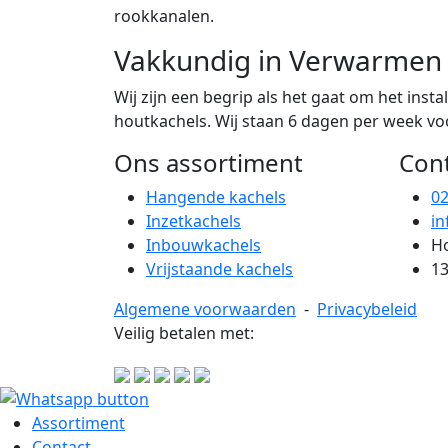
rookkanalen.
Vakkundig in Verwarmen
Wij zijn een begrip als het gaat om het ins
houtkachels. Wij staan 6 dagen per week voor
Ons assortiment
Con
Hangende kachels
0
Inzetkachels
in
Inbouwkachels
Ho
Vrijstaande kachels
13
Algemene voorwaarden
-
Privacybeleid
Veilig betalen met:
Assortiment
Contact