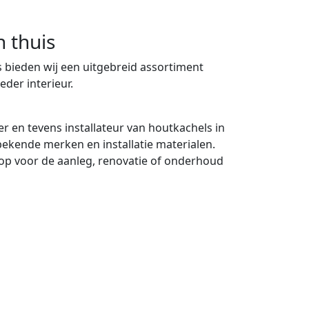
n thuis
 bieden wij een uitgebreid assortiment
eder interieur.
er en tevens installateur van houtkachels in
 bekende merken en installatie materialen.
p voor de aanleg, renovatie of onderhoud