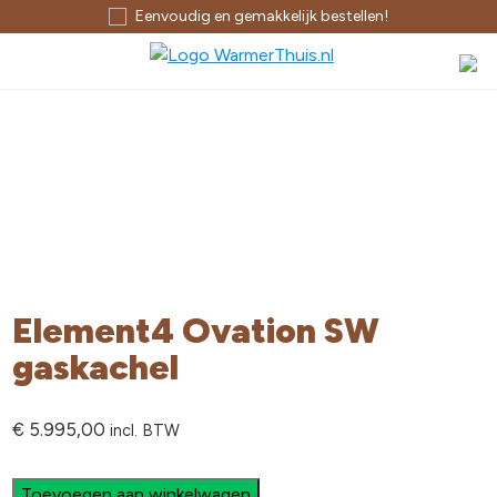
Eenvoudig en gemakkelijk bestellen!
Element4 Ovation SW
gaskachel
€
5.995,00
incl. BTW
Toevoegen aan winkelwagen