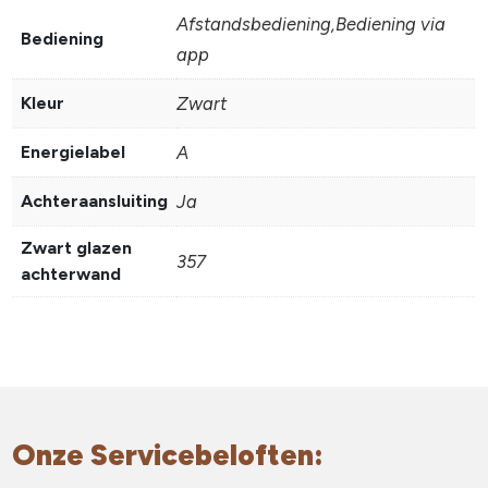
Afstandsbediening,Bediening via
Bediening
app
Kleur
Zwart
Energielabel
A
Achteraansluiting
Ja
Zwart glazen
357
achterwand
Onze Servicebeloften: