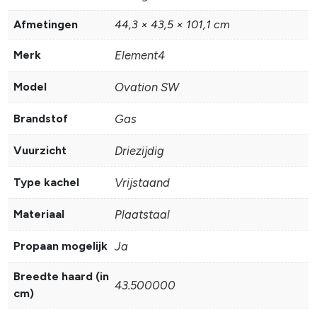
Afmetingen
44,3 × 43,5 × 101,1 cm
Merk
Element4
Model
Ovation SW
Brandstof
Gas
Vuurzicht
Driezijdig
Type kachel
Vrijstaand
Materiaal
Plaatstaal
Propaan mogelijk
Ja
Breedte haard (in
43.500000
cm)