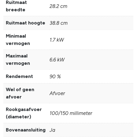
Ruitmaat
28.2 cm
breedte
Ruitmaat hoogte
38.8 cm
Minimaal
1.7 kW
vermogen
Maximaal
6.6 kW
vermogen
Rendement
90 %
Wel of geen
Afvoer
afvoer
Rookgasafvoer
100/150 millimeter
(diameter)
Bovenaansluiting
Ja