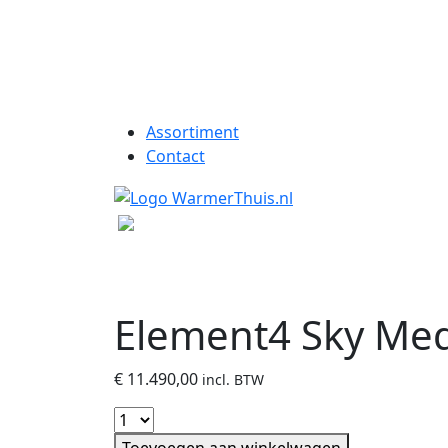
Assortiment
Contact
Element4 Sky Me
€
11.490,00
incl. BTW
Toevoegen aan winkelwagen