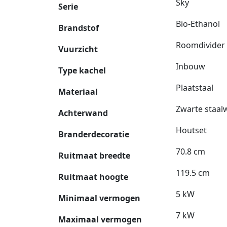
Sky
Serie
Bio-Ethanol
Brandstof
Roomdivider
Vuurzicht
Inbouw
Type kachel
Plaatstaal
Materiaal
Zwarte staalw
Achterwand
Houtset
Branderdecoratie
70.8 cm
Ruitmaat breedte
119.5 cm
Ruitmaat hoogte
5 kW
Minimaal vermogen
7 kW
Maximaal vermogen