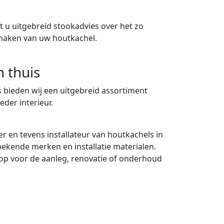
 u uitgebreid stookadvies over het zo
maken van uw houtkachel.
n thuis
 bieden wij een uitgebreid assortiment
eder interieur.
er en tevens installateur van houtkachels in
 bekende merken en installatie materialen.
p voor de aanleg, renovatie of onderhoud