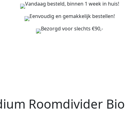
Vandaag besteld, binnen 1 week in huis!
Eenvoudig en gemakkelijk bestellen!
Bezorgd voor slechts €90,-
dium Roomdivider Bio