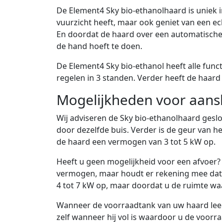
De Element4 Sky bio-ethanolhaard is uniek i
vuurzicht heeft, maar ook geniet van een ec
En doordat de haard over een automatische 
de hand hoeft te doen.
De Element4 Sky bio-ethanol heeft alle fun
regelen in 3 standen. Verder heeft de haard
Mogelijkheden voor aanslu
Wij adviseren de Sky bio-ethanolhaard geslo
door dezelfde buis. Verder is de geur van h
de haard een vermogen van 3 tot 5 kW op.
Heeft u geen mogelijkheid voor een afvoer?
vermogen, maar houdt er rekening mee dat e
4 tot 7 kW op, maar doordat u de ruimte waar
Wanneer de voorraadtank van uw haard leeg
zelf wanneer hij vol is waardoor u de voorra