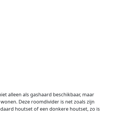
 niet alleen als gashaard beschikbaar, maar
 wonen. Deze roomdivider is net zoals zijn
daard houtset of een donkere houtset, zo is