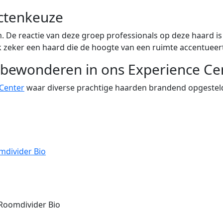
ectenkeuze
 De reactie van deze groep professionals op deze haard is
ook zeker een haard die de hoogte van een ruimte accentueer
bewonderen in ons Experience Ce
 Center
waar diverse prachtige haarden brandend opgestel
mdivider Bio
Roomdivider Bio