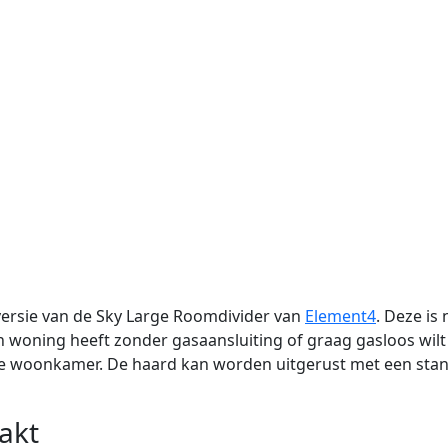
versie van de Sky Large Roomdivider van
Element4
. Deze is
en woning heeft zonder gasaansluiting of graag gasloos wilt
re woonkamer. De haard kan worden uitgerust met een stan
akt