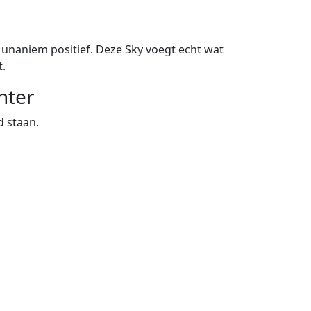
 unaniem positief. Deze Sky voegt echt wat
t.
nter
d staan.