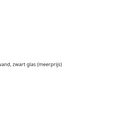
and, zwart glas (meerprijs)