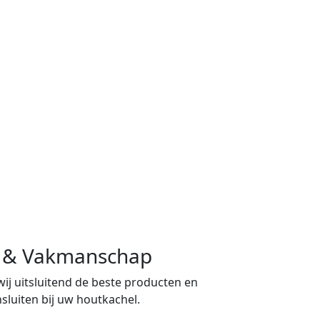
ng & Vakmanschap
 wij uitsluitend de beste producten en
sluiten bij uw houtkachel.