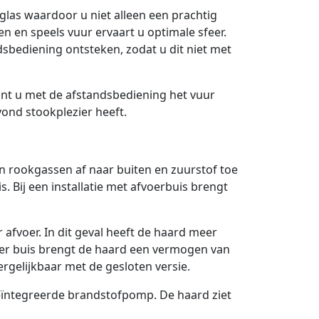
 glas waardoor u niet alleen een prachtig
n en speels vuur ervaart u optimale sfeer.
sbediening ontsteken, zodat u dit niet met
unt u met de afstandsbediening het vuur
vond stookplezier heeft.
jn rookgassen af naar buiten en zuurstof toe
. Bij een installatie met afvoerbuis brengt
fvoer. In dit geval heeft de haard meer
der buis brengt de haard een vermogen van
ergelijkbaar met de gesloten versie.
eïntegreerde brandstofpomp. De haard ziet