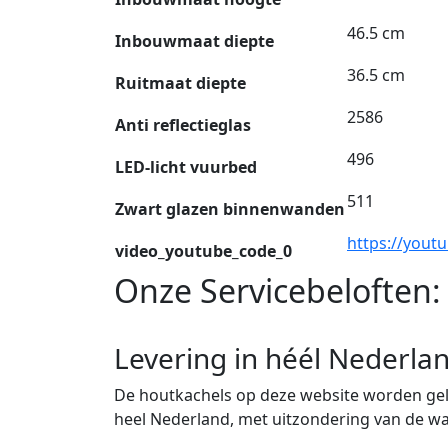
46.5 cm
Inbouwmaat diepte
36.5 cm
Ruitmaat diepte
2586
Anti reflectieglas
496
LED-licht vuurbed
511
Zwart glazen binnenwanden
https://yout
video_youtube_code_0
Onze Servicebeloften:
Levering in héél Nederla
De houtkachels op deze website worden gele
heel Nederland, met uitzondering van de w