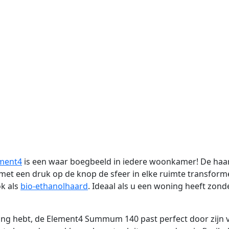
ment4
is een waar boegbeeld in iedere woonkamer! De haar
met een druk op de knop de sfeer in elke ruimte transform
k als
bio-ethanolhaard
. Ideaal als u een woning heeft zond
ting hebt, de Element4 Summum 140 past perfect door zijn v