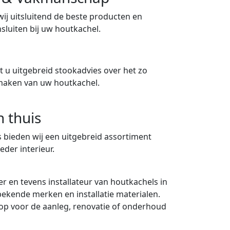
 wij uitsluitend de beste producten en
sluiten bij uw houtkachel.
 u uitgebreid stookadvies over het zo
maken van uw houtkachel.
n thuis
 bieden wij een uitgebreid assortiment
eder interieur.
er en tevens installateur van houtkachels in
 bekende merken en installatie materialen.
p voor de aanleg, renovatie of onderhoud