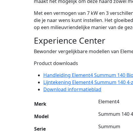
maakt het mogelijk om deze haard zowel met 
Met een vermogen van 7 kW en 3 verschille
die je naar wens kunt instellen. Het gloeibe
op een milieuvriendelijke manier van de gez
Experience Center
Bewonder vergelijkbare modellen van Elem
Product downloads
Handleiding Element4 Summum 140 Bi
Lijntekening Element4 Summum 140 4-zi
Download informatieblad
Element4
Merk
Summum 140 4-z
Model
Summum
Serie