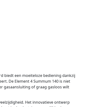
d biedt een moeiteloze bediening dankzij
eert. De Element 4 Summum 140 is niet
er gasaansluiting of graag gasloos wilt
eelzijdigheid. Het innovatieve ontwerp