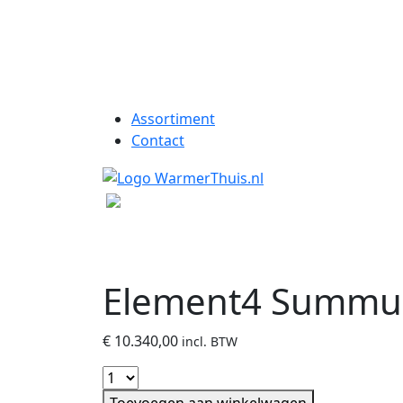
Assortiment
Contact
Element4 Summum 
€
10.340,00
incl. BTW
Toevoegen aan winkelwagen