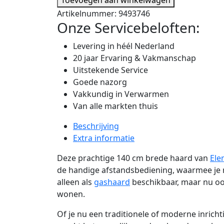
Artikelnummer:
9493746
Onze Servicebeloften:
Levering in héél Nederland
20 jaar Ervaring & Vakmanschap
Uitstekende Service
Goede nazorg
Vakkundig in Verwarmen
Van alle markten thuis
Beschrijving
Extra informatie
Deze prachtige 140 cm brede haard van
Ele
de handige afstandsbediening, waarmee je 
alleen als
gashaard
beschikbaar, maar nu oo
wonen.
Of je nu een traditionele of moderne inrich