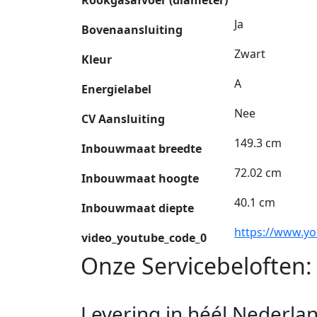
Ja
Bovenaansluiting
Zwart
Kleur
A
Energielabel
Nee
CV Aansluiting
149.3 cm
Inbouwmaat breedte
72.02 cm
Inbouwmaat hoogte
40.1 cm
Inbouwmaat diepte
https://www.y
video_youtube_code_0
Onze Servicebeloften:
Levering in héél Nederla