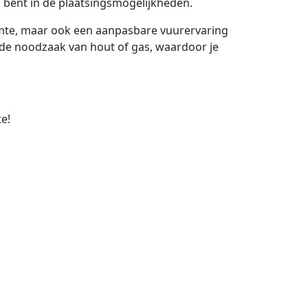
l bent in de plaatsingsmogelijkheden.
rmte, maar ook een aanpasbare vuurervaring
r de noodzaak van hout of gas, waardoor je
e!