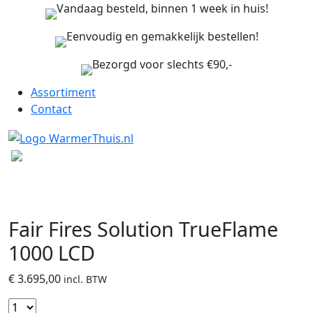
Vandaag besteld, binnen 1 week in huis!
Eenvoudig en gemakkelijk bestellen!
Bezorgd voor slechts €90,-
Assortiment
Contact
Fair Fires Solution TrueFlame
1000 LCD
€
3.695,00
incl. BTW