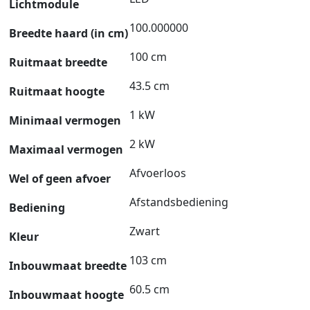
Lichtmodule
100.000000
Breedte haard (in cm)
100 cm
Ruitmaat breedte
43.5 cm
Ruitmaat hoogte
1 kW
Minimaal vermogen
2 kW
Maximaal vermogen
Afvoerloos
Wel of geen afvoer
Afstandsbediening
Bediening
Zwart
Kleur
103 cm
Inbouwmaat breedte
60.5 cm
Inbouwmaat hoogte