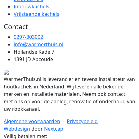
Inbouwkachels
Vrijstaande kachels
Contact
0297-303002
info@warmerthuis.nl
Hollandse Kade 7
1391 JD Abcoude
WarmerThuis.nl is leverancier en tevens installateur van
houtkachels in Nederland. Wij leveren alle bekende
merken en installatie materialen. Neem ook contact
met ons op voor de aanleg, renovatie of onderhoud van
uw rookkanaal.
Algemene voorwaarden
-
Privacybeleid
Webdesign
door
Nextcap
Veilig betalen met: