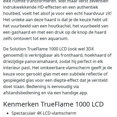
elke ruimte transformeren. Met maar liefst zeventien
indrukwekkende HD-effecten en een authentiek
houtbed, voelt het alsof je voor een echt haardvuur zit!
Het unieke aan deze haard is dat je de keuze hebt uit
het vuurbeeld van een houtkachel, het vuurbeeld van
een gashaard en met een druk op de knop de haard
zelfs omtovert tot een aquarium.
De Solution TrueFlame 1000 LCD (ook wel 3DX
genoemd) is verkrijgbaar als fronthaard, hoekhaard of
driezijdige panoramahaard, zodat hij perfect in elk
interieur past. Het omkeerbare vlamscherm geeft je de
keuze voor gerookt glas met een subtiele reflectie of
gespiegeld glas voor een diepte-effect dat je versteld
doet staan. Bediening is eenvoudig via
afstandsbediening en via een handige app.
Kenmerken TrueFlame 1000 LCD
Spectaculair 4K LCD-vlamscherm