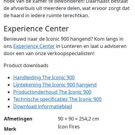
hoek van de kamer te bewonderen! Daarnaast bestaat
de afvoerbuis uit meerdere delen, wat ervoor zorgt dat
de haard in iedere ruimte terechtkan.
Experience Center
Benieuwd naar de Iconic 900 hangend? Kom langs in
ons
Experience Center
in Lunteren en laat u adviseren
door een van onze verkoopspecialisten!
Product downloads
Handleiding The Iconic 900
Lijntekening The Iconic 900 hangend
Productonderhoud The Iconic 900
Technische specificaties The Iconic 900
Download informatieblad
Afmetingen
90 × 90 × 254,2 cm
Icon Fires
Merk