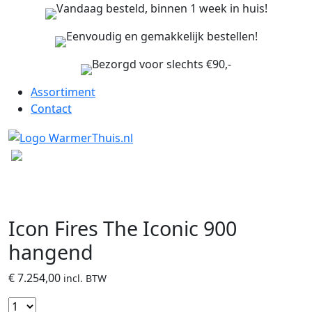
Vandaag besteld, binnen 1 week in huis!
Eenvoudig en gemakkelijk bestellen!
Bezorgd voor slechts €90,-
Assortiment
Contact
Icon Fires The Iconic 900
hangend
€
7.254,00
incl. BTW