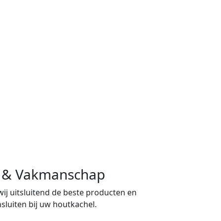
ng & Vakmanschap
 wij uitsluitend de beste producten en
sluiten bij uw houtkachel.