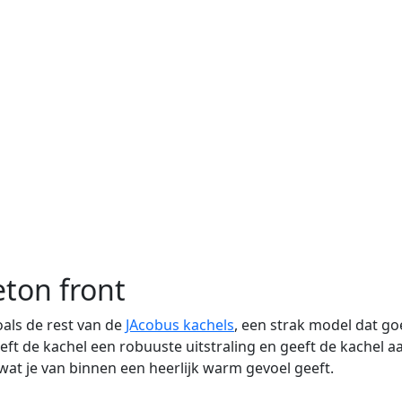
ton front
oals de rest van de
JAcobus kachels
, een strak model dat go
t de kachel een robuuste uitstraling en geeft de kachel
, wat je van binnen een heerlijk warm gevoel geeft.