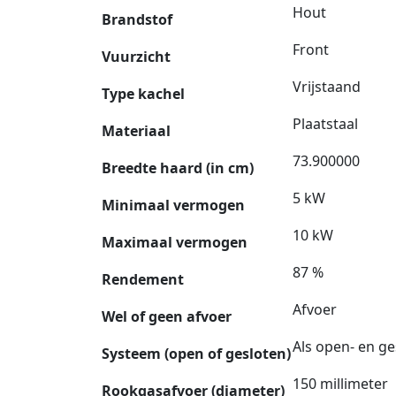
Hout
Brandstof
Front
Vuurzicht
Vrijstaand
Type kachel
Plaatstaal
Materiaal
73.900000
Breedte haard (in cm)
5 kW
Minimaal vermogen
10 kW
Maximaal vermogen
87 %
Rendement
Afvoer
Wel of geen afvoer
Als open- en ge
Systeem (open of gesloten)
150 millimeter
Rookgasafvoer (diameter)