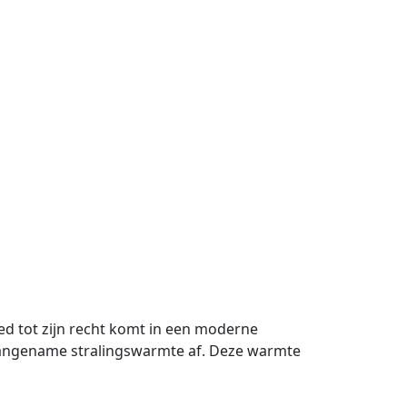
ed tot zijn recht komt in een moderne
 aangename stralingswarmte af. Deze warmte