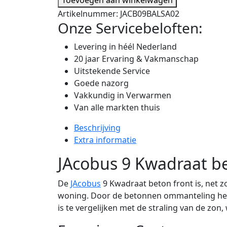
Artikelnummer:
JACB09BALSA02
Onze Servicebeloften:
Levering in héél Nederland
20 jaar Ervaring & Vakmanschap
Uitstekende Service
Goede nazorg
Vakkundig in Verwarmen
Van alle markten thuis
Beschrijving
Extra informatie
JAcobus 9 Kwadraat be
De
JAcobus
9 Kwadraat beton front is, net z
woning. Door de betonnen ommanteling heef
is te vergelijken met de straling van de zon