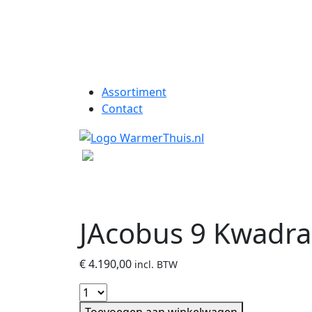
Assortiment
Contact
JAcobus 9 Kwadra
€
4.190,00
incl. BTW
Toevoegen aan winkelwagen