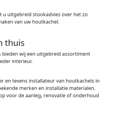
 u uitgebreid stookadvies over het zo
maken van uw houtkachel.
n thuis
 bieden wij een uitgebreid assortiment
eder interieur.
er en tevens installateur van houtkachels in
 bekende merken en installatie materialen.
p voor de aanleg, renovatie of onderhoud