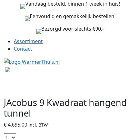
Vandaag besteld, binnen 1 week in huis!
Eenvoudig en gemakkelijk bestellen!
Bezorgd voor slechts €90,-
Assortiment
Contact
JAcobus 9 Kwadraat hangend
tunnel
€
4.695,00
incl. BTW