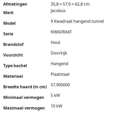
Afmetingen
35,8 × 57,9 × 62,8 cm
Jacobus
Merk
9 Kwadraat hangend tunnel
Model
KWADRAAT
Serie
Hout
Brandstof
Doorkijk
Vuurzicht
Hangend
Type kachel
Plaatstaal
Materiaal
57.900000
Breedte haard (in cm)
5 kW
Minimaal vermogen
10 kW
Maximaal vermogen