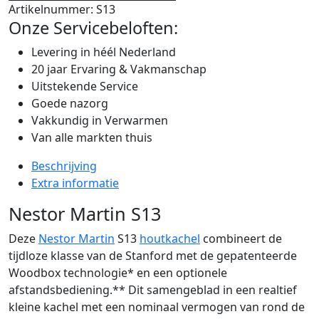
Artikelnummer:
S13
Onze Servicebeloften:
Levering in héél Nederland
20 jaar Ervaring & Vakmanschap
Uitstekende Service
Goede nazorg
Vakkundig in Verwarmen
Van alle markten thuis
Beschrijving
Extra informatie
Nestor Martin S13
Deze
Nestor Martin
S13
houtkachel
combineert de
tijdloze klasse van de Stanford met de gepatenteerde
Woodbox technologie* en een optionele
afstandsbediening.** Dit samengeblad in een realtief
kleine kachel met een nominaal vermogen van rond de