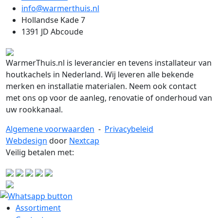
info@warmerthuis.nl
Hollandse Kade 7
1391 JD Abcoude
WarmerThuis.nl is leverancier en tevens installateur van
houtkachels in Nederland. Wij leveren alle bekende
merken en installatie materialen. Neem ook contact
met ons op voor de aanleg, renovatie of onderhoud van
uw rookkanaal.
Algemene voorwaarden
-
Privacybeleid
Webdesign
door
Nextcap
Veilig betalen met:
Assortiment