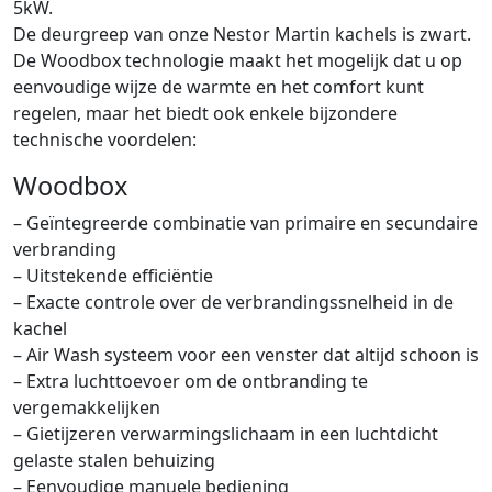
5kW.
De deurgreep van onze Nestor Martin kachels is zwart.
De Woodbox technologie maakt het mogelijk dat u op
eenvoudige wijze de warmte en het comfort kunt
regelen, maar het biedt ook enkele bijzondere
technische voordelen:
Woodbox
– Geïntegreerde combinatie van primaire en secundaire
verbranding
– Uitstekende efficiëntie
– Exacte controle over de verbrandingssnelheid in de
kachel
– Air Wash systeem voor een venster dat altijd schoon is
– Extra luchttoevoer om de ontbranding te
vergemakkelijken
– Gietijzeren verwarmingslichaam in een luchtdicht
gelaste stalen behuizing
– Eenvoudige manuele bediening