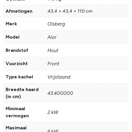
Afmetingen
43,4 × 43,4 × 110 cm
Merk
Olsberg
Model
Alor
Brandstof
Hout
Vuurzicht
Front
Type kachel
Vrijstaand
Breedte haard
43.400000
(in cm)
Minimaal
2 kW
vermogen
Maximaal
6 kW