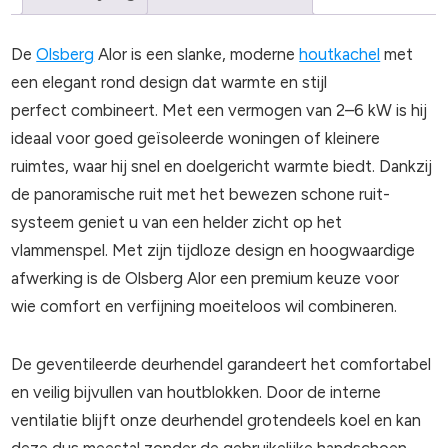
De
Olsberg
Alor is een slanke, moderne
houtkachel
met
een elegant rond design dat warmte en stijl
perfect combineert. Met een vermogen van 2–6 kW is hij
ideaal voor goed geïsoleerde woningen of kleinere
ruimtes, waar hij snel en doelgericht warmte biedt. Dankzij
de panoramische ruit met het bewezen schone ruit-
systeem geniet u van een helder zicht op het
vlammenspel. Met zijn tijdloze design en hoogwaardige
afwerking is de Olsberg Alor een premium keuze voor
wie comfort en verfijning moeiteloos wil combineren.
De geventileerde deurhendel garandeert het comfortabel
en veilig bijvullen van houtblokken. Door de interne
ventilatie blijft onze deurhendel grotendeels koel en kan