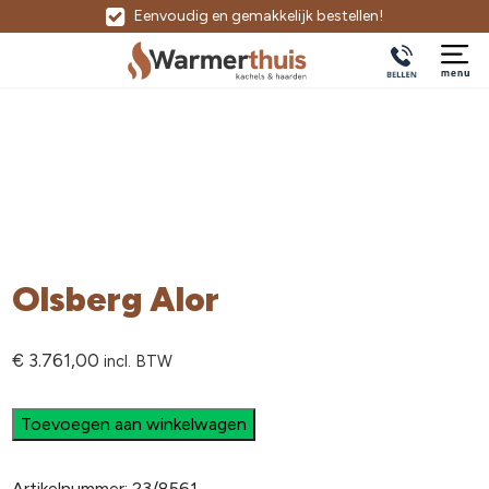
Eenvoudig en gemakkelijk bestellen!
Olsberg Alor
€
3.761,00
incl. BTW
Toevoegen aan winkelwagen
Artikelnummer:
23/8561