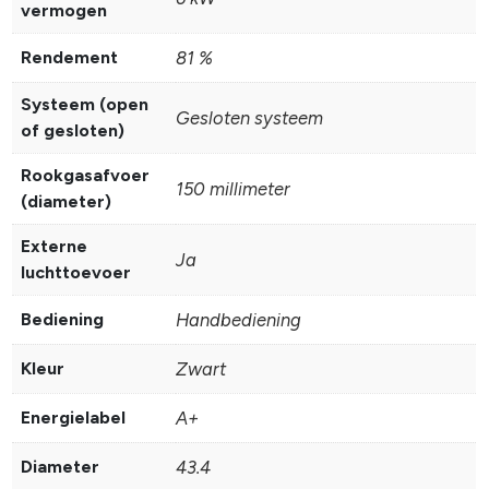
vermogen
Rendement
81 %
Systeem (open
Gesloten systeem
of gesloten)
Rookgasafvoer
150 millimeter
(diameter)
Externe
Ja
luchttoevoer
Bediening
Handbediening
Kleur
Zwart
Energielabel
A+
Diameter
43.4