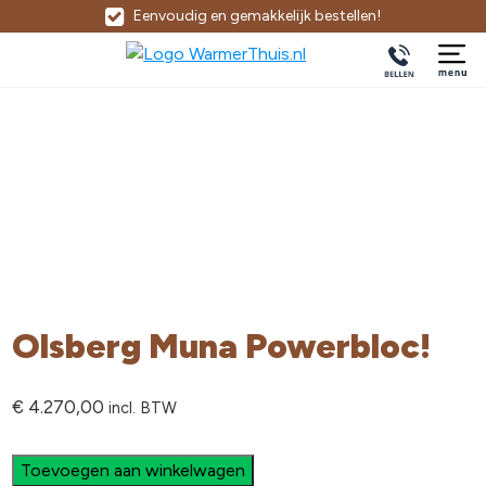
Eenvoudig en gemakkelijk bestellen!
Olsberg Muna Powerbloc!
€
4.270,00
incl. BTW
Toevoegen aan winkelwagen