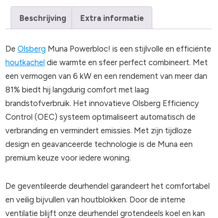
Beschrijving
Extra informatie
De
Olsberg
Muna Powerbloc! is een stijlvolle en efficiënte
houtkachel
die warmte en sfeer perfect combineert. Met
een vermogen van 6 kW en een rendement van meer dan
81% biedt hij langdurig comfort met laag
brandstofverbruik. Het innovatieve Olsberg Efficiency
Control (OEC) systeem optimaliseert automatisch de
verbranding en vermindert emissies. Met zijn tijdloze
design en geavanceerde technologie is de Muna een
premium keuze voor iedere woning.
De geventileerde deurhendel garandeert het comfortabel
en veilig bijvullen van houtblokken. Door de interne
ventilatie blijft onze deurhendel grotendeels koel en kan