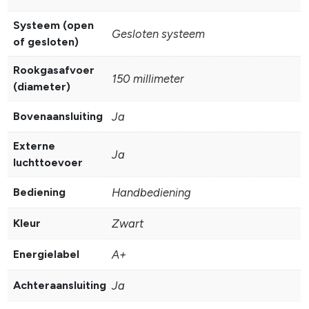
Systeem (open
Gesloten systeem
of gesloten)
Rookgasafvoer
150 millimeter
(diameter)
Bovenaansluiting
Ja
Externe
Ja
luchttoevoer
Bediening
Handbediening
Kleur
Zwart
Energielabel
A+
Achteraansluiting
Ja