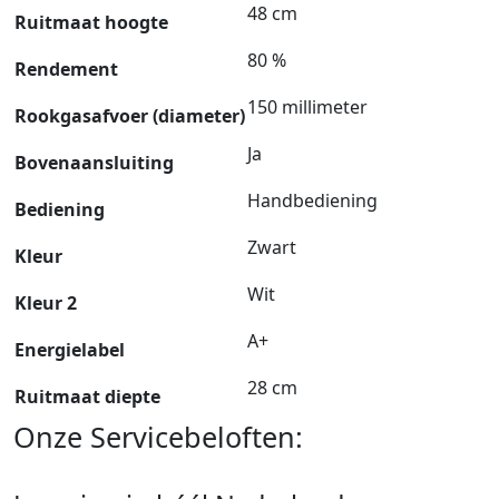
48 cm
Ruitmaat hoogte
80 %
Rendement
150 millimeter
Rookgasafvoer (diameter)
Ja
Bovenaansluiting
Handbediening
Bediening
Zwart
Kleur
Wit
Kleur 2
A+
Energielabel
28 cm
Ruitmaat diepte
Onze Servicebeloften: