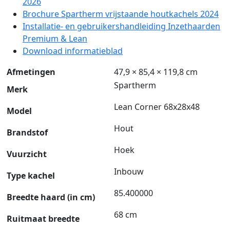
2026
Brochure Spartherm vrijstaande houtkachels 2024
Installatie- en gebruikershandleiding Inzethaarden
Premium & Lean
Download informatieblad
Afmetingen
47,9 × 85,4 × 119,8 cm
Spartherm
Merk
Lean Corner 68x28x48
Model
Hout
Brandstof
Hoek
Vuurzicht
Inbouw
Type kachel
85.400000
Breedte haard (in cm)
68 cm
Ruitmaat breedte