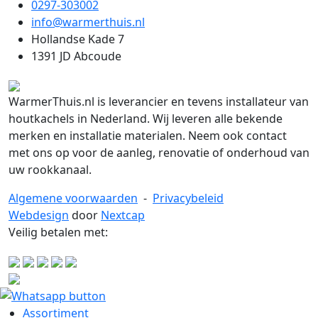
0297-303002
info@warmerthuis.nl
Hollandse Kade 7
1391 JD Abcoude
WarmerThuis.nl is leverancier en tevens installateur van
houtkachels in Nederland. Wij leveren alle bekende
merken en installatie materialen. Neem ook contact
met ons op voor de aanleg, renovatie of onderhoud van
uw rookkanaal.
Algemene voorwaarden
-
Privacybeleid
Webdesign
door
Nextcap
Veilig betalen met:
Assortiment