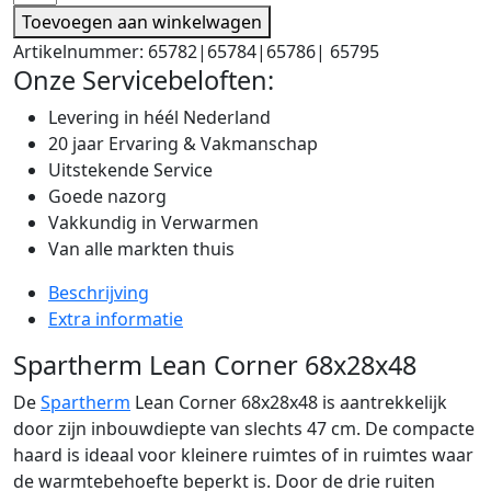
Toevoegen aan winkelwagen
Artikelnummer:
65782|65784|65786| 65795
Onze Servicebeloften:
Levering in héél Nederland
20 jaar Ervaring & Vakmanschap
Uitstekende Service
Goede nazorg
Vakkundig in Verwarmen
Van alle markten thuis
Beschrijving
Extra informatie
Spartherm Lean Corner 68x28x48
De
Spartherm
Lean Corner 68x28x48 is aantrekkelijk
door zijn inbouwdiepte van slechts 47 cm. De compacte
haard is ideaal voor kleinere ruimtes of in ruimtes waar
de warmtebehoefte beperkt is. Door de drie ruiten