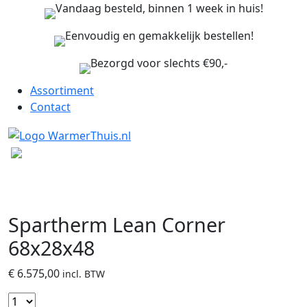
Vandaag besteld, binnen 1 week in huis!
Eenvoudig en gemakkelijk bestellen!
Bezorgd voor slechts €90,-
Assortiment
Contact
Spartherm Lean Corner
68x28x48
€
6.575,00
incl. BTW