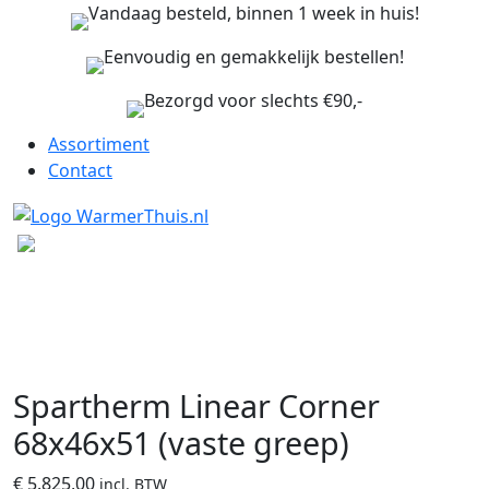
Vandaag besteld, binnen 1 week in huis!
Eenvoudig en gemakkelijk bestellen!
Bezorgd voor slechts €90,-
Assortiment
Contact
Spartherm Linear Corner
68x46x51 (vaste greep)
€
5.825,00
incl. BTW