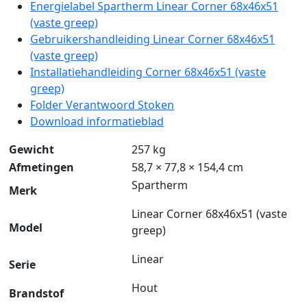
Energielabel Spartherm Linear Corner 68x46x51
(vaste greep)
Gebruikershandleiding Linear Corner 68x46x51
(vaste greep)
Installatiehandleiding Corner 68x46x51 (vaste
greep)
Folder Verantwoord Stoken
Download informatieblad
Gewicht
257 kg
Afmetingen
58,7 × 77,8 × 154,4 cm
Spartherm
Merk
Linear Corner 68x46x51 (vaste
Model
greep)
Linear
Serie
Hout
Brandstof