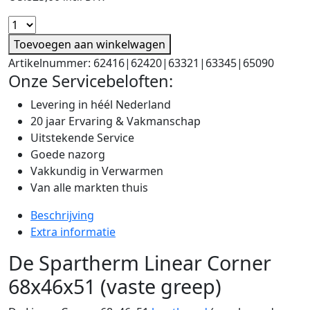
Toevoegen aan winkelwagen
Artikelnummer:
62416|62420|63321|63345|65090
Onze Servicebeloften:
Levering in héél Nederland
20 jaar Ervaring & Vakmanschap
Uitstekende Service
Goede nazorg
Vakkundig in Verwarmen
Van alle markten thuis
Beschrijving
Extra informatie
De Spartherm Linear Corner
68x46x51 (vaste greep)