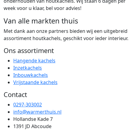
onderhouden van houtkachels. Wij staan 6 dagen per
week voor u klaar, bel voor advies!
Van alle markten thuis
Met dank aan onze partners bieden wij een uitgebreid
assortiment houtkachels, geschikt voor ieder interieur.
Ons assortiment
Hangende kachels
Inzetkachels
Inbouwkachels
Vrijstaande kachels
Contact
0297-303002
info@warmerthuis.nl
Hollandse Kade 7
1391 JD Abcoude