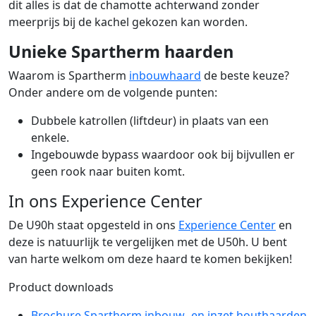
dit alles is dat de chamotte achterwand zonder
meerprijs bij de kachel gekozen kan worden.
Unieke Spartherm haarden
Waarom is Spartherm
inbouwhaard
de beste keuze?
Onder andere om de volgende punten:
Dubbele katrollen (liftdeur) in plaats van een
enkele.
Ingebouwde bypass waardoor ook bij bijvullen er
geen rook naar buiten komt.
In ons Experience Center
De U90h staat opgesteld in ons
Experience Center
en
deze is natuurlijk te vergelijken met de U50h. U bent
van harte welkom om deze haard te komen bekijken!
Product downloads
Brochure Spartherm inbouw- en inzet houthaarden