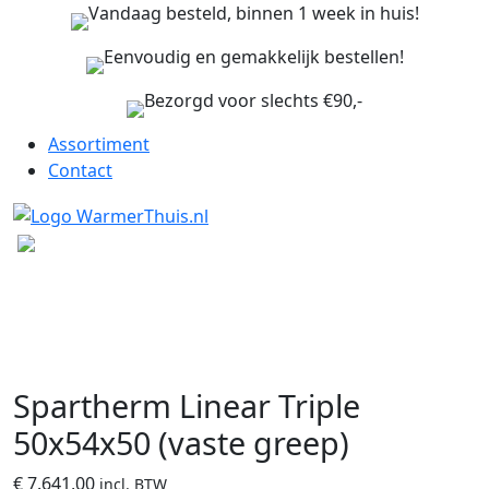
Vandaag besteld, binnen 1 week in huis!
Eenvoudig en gemakkelijk bestellen!
Bezorgd voor slechts €90,-
Assortiment
Contact
Spartherm Linear Triple
50x54x50 (vaste greep)
€
7.641,00
incl. BTW