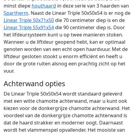
minst diepe
houthaard
in deze serie van 3 haarden van
Spartherm
. Naast de Linear Triple 50x50x54 is er nog de
Linear Triple 50x71x50
die 70 centimeter diep is en de
Linear Triple 55x91x54
die 90 centimeter diep is. Door
het lifdeursysteem kunt u op twee manieren stoken.
Wanneer u de liftdeur geopend hebt, kan er optimaal
genoten worden van een echt open haardvuur. Met de
liftdeur gesloten stookt u enorm efficiënt en heeft u
door de grote ruiten alsnog een prachtig zicht op het
vuur.
Achterwand opties
De Linear Triple 50x50x54 wordt standaard geleverd
met een witte chamotte achterwand, maar u kunt ook
kiezen voor de donkergrijze chamotte achterwand. Het
voordeel van de donkergrijze chamotte achterwand is
dat de haard strakker en moderner oogt. Daarnaast
wordt het vlammenspel opvallender. Het mooiste van