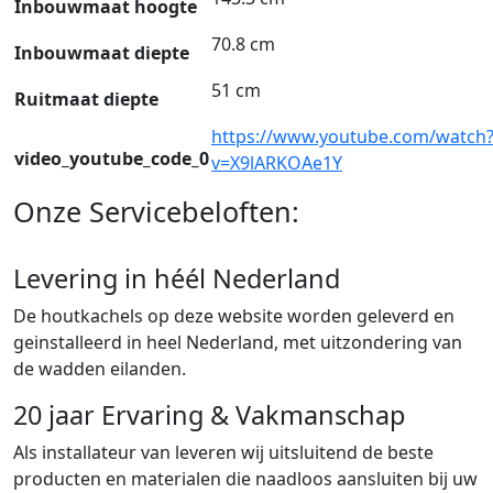
Inbouwmaat hoogte
70.8 cm
Inbouwmaat diepte
51 cm
Ruitmaat diepte
https://www.youtube.com/watch
video_youtube_code_0
v=X9lARKOAe1Y
Onze Servicebeloften:
Levering in héél Nederland
De houtkachels op deze website worden geleverd en
geinstalleerd in heel Nederland, met uitzondering van
de wadden eilanden.
20 jaar Ervaring & Vakmanschap
Als installateur van leveren wij uitsluitend de beste
producten en materialen die naadloos aansluiten bij uw