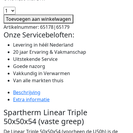
Toevoegen aan winkelwagen
Artikelnummer:
65178|65179
Onze Servicebeloften:
Levering in héél Nederland
20 jaar Ervaring & Vakmanschap
Uitstekende Service
Goede nazorg
Vakkundig in Verwarmen
Van alle markten thuis
Beschrijving
Extra informatie
Spartherm Linear Triple
50x50x54 (vaste greep)
De Linear Triple 50x50x54 (voorheen de U50h) is de