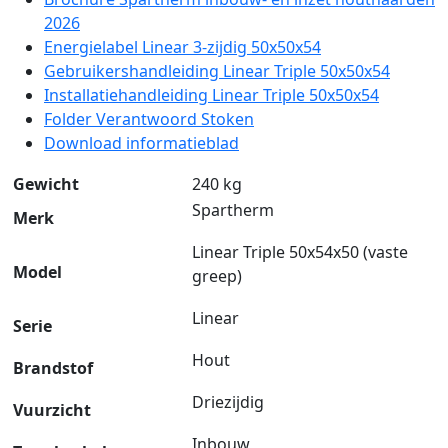
2026
Energielabel Linear 3-zijdig 50x50x54
Gebruikershandleiding Linear Triple 50x50x54
Installatiehandleiding Linear Triple 50x50x54
Folder Verantwoord Stoken
Download informatieblad
Gewicht
240 kg
Spartherm
Merk
Linear Triple 50x54x50 (vaste
Model
greep)
Linear
Serie
Hout
Brandstof
Driezijdig
Vuurzicht
Inbouw