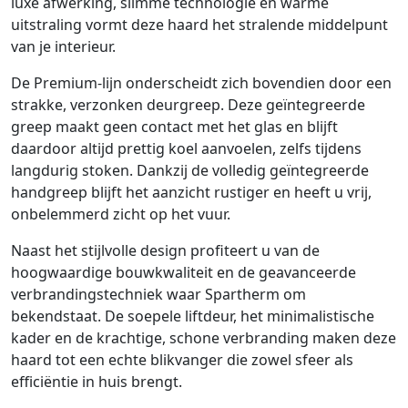
luxe afwerking, slimme technologie en warme
uitstraling vormt deze haard het stralende middelpunt
van je interieur.
De Premium-lijn onderscheidt zich bovendien door een
strakke, verzonken deurgreep. Deze geïntegreerde
greep maakt geen contact met het glas en blijft
daardoor altijd prettig koel aanvoelen, zelfs tijdens
langdurig stoken. Dankzij de volledig geïntegreerde
handgreep blijft het aanzicht rustiger en heeft u vrij,
onbelemmerd zicht op het vuur.
Naast het stijlvolle design profiteert u van de
hoogwaardige bouwkwaliteit en de geavanceerde
verbrandingstechniek waar Spartherm om
bekendstaat. De soepele liftdeur, het minimalistische
kader en de krachtige, schone verbranding maken deze
haard tot een echte blikvanger die zowel sfeer als
efficiëntie in huis brengt.