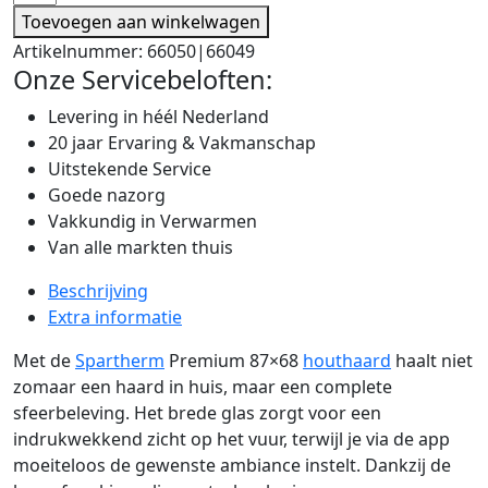
Toevoegen aan winkelwagen
Artikelnummer:
66050|66049
Onze Servicebeloften:
Levering in héél Nederland
20 jaar Ervaring & Vakmanschap
Uitstekende Service
Goede nazorg
Vakkundig in Verwarmen
Van alle markten thuis
Beschrijving
Extra informatie
Met de
Spartherm
Premium 87×68
houthaard
haalt niet
zomaar een haard in huis, maar een complete
sfeerbeleving. Het brede glas zorgt voor een
indrukwekkend zicht op het vuur, terwijl je via de app
moeiteloos de gewenste ambiance instelt. Dankzij de