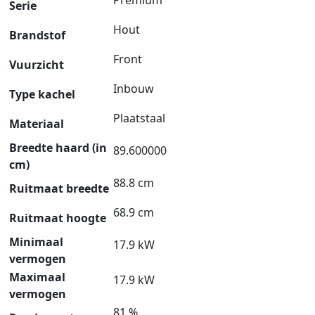
Serie
Hout
Brandstof
Front
Vuurzicht
Inbouw
Type kachel
Plaatstaal
Materiaal
Breedte haard (in
89.600000
cm)
88.8 cm
Ruitmaat breedte
68.9 cm
Ruitmaat hoogte
Minimaal
17.9 kW
vermogen
Maximaal
17.9 kW
vermogen
81 %