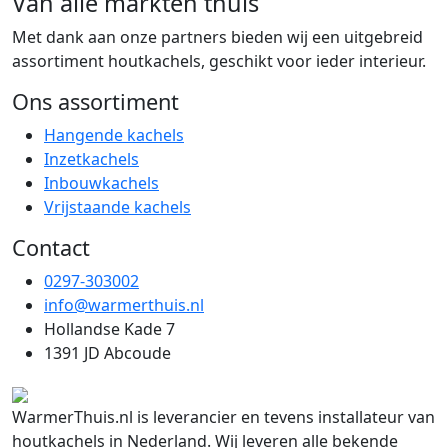
Van alle markten thuis
Met dank aan onze partners bieden wij een uitgebreid
assortiment houtkachels, geschikt voor ieder interieur.
Ons assortiment
Hangende kachels
Inzetkachels
Inbouwkachels
Vrijstaande kachels
Contact
0297-303002
info@warmerthuis.nl
Hollandse Kade 7
1391 JD Abcoude
WarmerThuis.nl is leverancier en tevens installateur van
houtkachels in Nederland. Wij leveren alle bekende