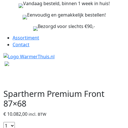
Vandaag besteld, binnen 1 week in huis!
Eenvoudig en gemakkelijk bestellen!
Bezorgd voor slechts €90,-
Assortiment
Contact
Spartherm Premium Front
87×68
€
10.082,00
incl. BTW