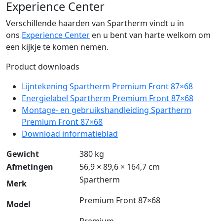
Experience Center
Verschillende haarden van Spartherm vindt u in
ons
Experience Center
en u bent van harte welkom om
een kijkje te komen nemen.
Product downloads
Lijntekening Spartherm Premium Front 87×68
Energielabel Spartherm Premium Front 87×68
Montage- en gebruikshandleiding Spartherm
Premium Front 87×68
Download informatieblad
Gewicht
380 kg
Afmetingen
56,9 × 89,6 × 164,7 cm
Spartherm
Merk
Premium Front 87×68
Model
Premium