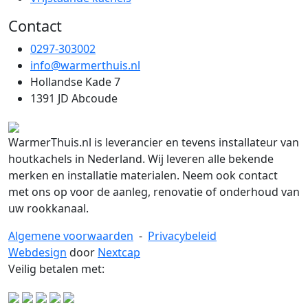
Contact
0297-303002
info@warmerthuis.nl
Hollandse Kade 7
1391 JD Abcoude
WarmerThuis.nl is leverancier en tevens installateur van
houtkachels in Nederland. Wij leveren alle bekende
merken en installatie materialen. Neem ook contact
met ons op voor de aanleg, renovatie of onderhoud van
uw rookkanaal.
Algemene voorwaarden
-
Privacybeleid
Webdesign
door
Nextcap
Veilig betalen met: