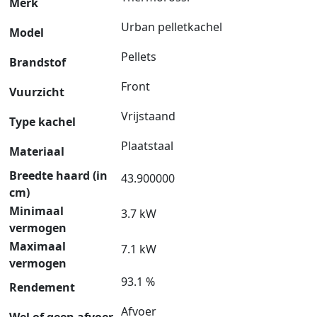
Merk
Urban pelletkachel
Model
Pellets
Brandstof
Front
Vuurzicht
Vrijstaand
Type kachel
Plaatstaal
Materiaal
Breedte haard (in
43.900000
cm)
Minimaal
3.7 kW
vermogen
Maximaal
7.1 kW
vermogen
93.1 %
Rendement
Afvoer
Wel of geen afvoer