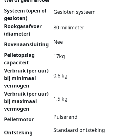
Systeem (open of
Gesloten systeem
gesloten)
Rookgasafvoer
80 millimeter
(diameter)
Nee
Bovenaansluiting
Pelletopslag
17kg
capaciteit
Verbruik (per uur)
0.6 kg
bij minimaal
vermogen
Verbruik (per uur)
1.5 kg
bij maximaal
vermogen
Pulserend
Pelletmotor
Standaard ontsteking
Ontsteking