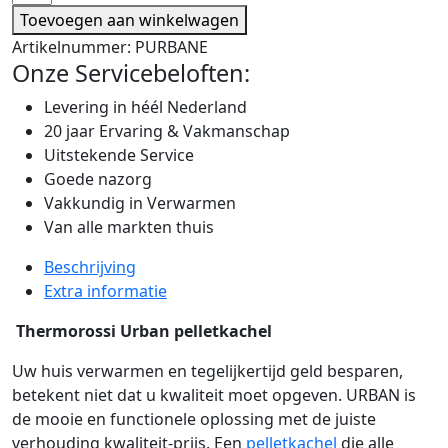
Toevoegen aan winkelwagen
Artikelnummer:
PURBANE
Onze Servicebeloften:
Levering in héél Nederland
20 jaar Ervaring & Vakmanschap
Uitstekende Service
Goede nazorg
Vakkundig in Verwarmen
Van alle markten thuis
Beschrijving
Extra informatie
Thermorossi Urban pelletkachel
Uw huis verwarmen en tegelijkertijd geld besparen,
betekent niet dat u kwaliteit moet opgeven. URBAN is
de mooie en functionele oplossing met de juiste
verhouding kwaliteit-prijs. Een
pelletkachel
die alle