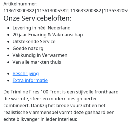
Artikelnummer:
113613000382|113613005382|113633200382|113633205
Onze Servicebeloften:
Levering in héél Nederland
20 jaar Ervaring & Vakmanschap
Uitstekende Service
Goede nazorg
Vakkundig in Verwarmen
Van alle markten thuis
Beschrijving
Extra informatie
De Trimline Fires 100 Front is een stijlvolle fronthaard
die warmte, sfeer en modern design perfect
combineert. Dankzij het brede vuurzicht en het
realistische vlammenspel vormt deze gashaard een
echte blikvanger in ieder interieur.