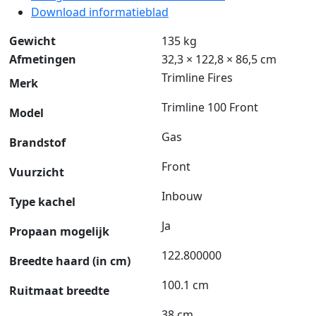
Download informatieblad
Gewicht
135 kg
Afmetingen
32,3 × 122,8 × 86,5 cm
Trimline Fires
Merk
Trimline 100 Front
Model
Gas
Brandstof
Front
Vuurzicht
Inbouw
Type kachel
Ja
Propaan mogelijk
122.800000
Breedte haard (in cm)
100.1 cm
Ruitmaat breedte
38 cm