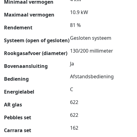
Minimaal vermogen
10.9 kW
Maximaal vermogen
81 %
Rendement
Gesloten systeem
Systeem (open of gesloten)
130/200 millimeter
Rookgasafvoer (diameter)
Ja
Bovenaansluiting
Afstandsbediening
Bediening
C
Energielabel
622
AR glas
622
Pebbles set
162
Carrara set