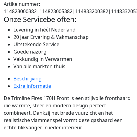
Artikelnummer:
114823000382|114823005382|114833200382|114833205
Onze Servicebeloften:
Levering in héél Nederland
20 jaar Ervaring & Vakmanschap
Uitstekende Service
Goede nazorg
Vakkundig in Verwarmen
Van alle markten thuis
Beschrijving
Extra informatie
De Trimline Fires 170H Front is een stijlvolle fronthaard
die warmte, sfeer en modern design perfect
combineert. Dankzij het brede vuurzicht en het
realistische vlammenspel vormt deze gashaard een
echte blikvanger in ieder interieur.