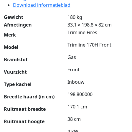
Download informatieblad
Gewicht
180 kg
Afmetingen
33,1 × 198,8 × 82 cm
Trimline Fires
Merk
Trimline 170H Front
Model
Gas
Brandstof
Front
Vuurzicht
Inbouw
Type kachel
198.800000
Breedte haard (in cm)
170.1 cm
Ruitmaat breedte
38 cm
Ruitmaat hoogte
4 kW