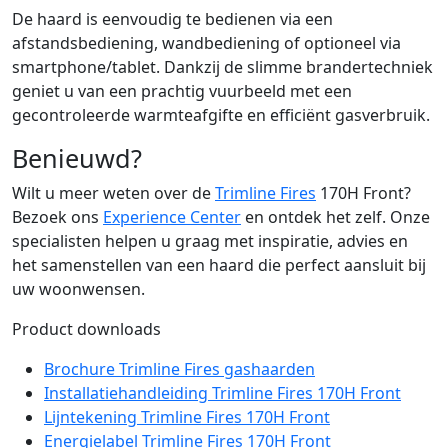
De haard is eenvoudig te bedienen via een
afstandsbediening, wandbediening of optioneel via
smartphone/tablet. Dankzij de slimme brandertechniek
geniet u van een prachtig vuurbeeld met een
gecontroleerde warmteafgifte en efficiënt gasverbruik.
Benieuwd?
Wilt u meer weten over de
Trimline Fires
170H Front?
Bezoek ons
Experience Center
en ontdek het zelf. Onze
specialisten helpen u graag met inspiratie, advies en
het samenstellen van een haard die perfect aansluit bij
uw woonwensen.
Product downloads
Brochure Trimline Fires gashaarden
Installatiehandleiding Trimline Fires 170H Front
Lijntekening Trimline Fires 170H Front
Energielabel Trimline Fires 170H Front