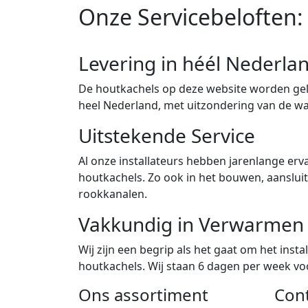
Onze Servicebeloften:
Levering in héél Nederla
De houtkachels op deze website worden gele
heel Nederland, met uitzondering van de w
Uitstekende Service
Al onze installateurs hebben jarenlange erva
houtkachels. Zo ook in het bouwen, aanslu
rookkanalen.
Vakkundig in Verwarmen
Wij zijn een begrip als het gaat om het ins
houtkachels. Wij staan 6 dagen per week voor
Ons assortiment
Con