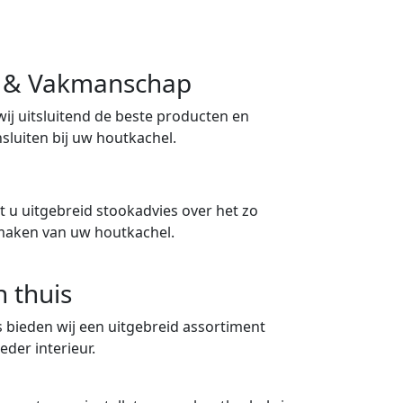
ng & Vakmanschap
 wij uitsluitend de beste producten en
sluiten bij uw houtkachel.
 u uitgebreid stookadvies over het zo
maken van uw houtkachel.
n thuis
 bieden wij een uitgebreid assortiment
eder interieur.