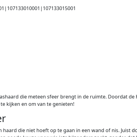
01|107133010001|107133015001
gashaard die meteen sfeer brengt in de ruimte. Doordat de h
 te kijken en om van te genieten!
er
haard die niet hoeft op te gaan in een wand of nis. Juist door