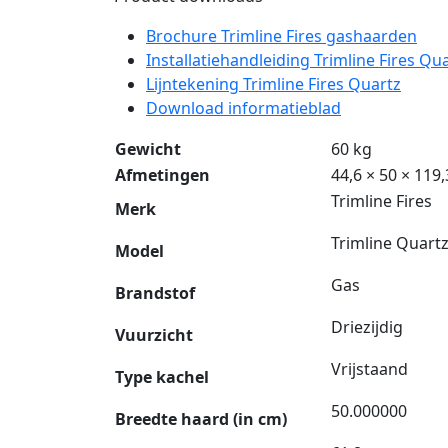
Brochure Trimline Fires gashaarden
Installatiehandleiding Trimline Fires Qu
Lijntekening Trimline Fires Quartz
Download informatieblad
Gewicht
60 kg
Afmetingen
44,6 × 50 × 119
Trimline Fires
Merk
Trimline Quart
Model
Gas
Brandstof
Driezijdig
Vuurzicht
Vrijstaand
Type kachel
50.000000
Breedte haard (in cm)