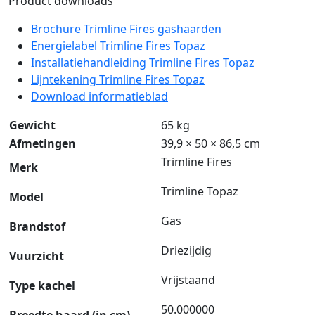
Product downloads
Brochure Trimline Fires gashaarden
Energielabel Trimline Fires Topaz
Installatiehandleiding Trimline Fires Topaz
Lijntekening Trimline Fires Topaz
Download informatieblad
Gewicht
65 kg
Afmetingen
39,9 × 50 × 86,5 cm
Trimline Fires
Merk
Trimline Topaz
Model
Gas
Brandstof
Driezijdig
Vuurzicht
Vrijstaand
Type kachel
50.000000
Breedte haard (in cm)