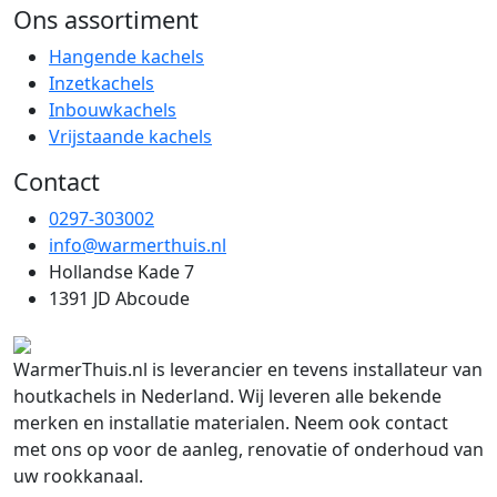
Ons assortiment
Hangende kachels
Inzetkachels
Inbouwkachels
Vrijstaande kachels
Contact
0297-303002
info@warmerthuis.nl
Hollandse Kade 7
1391 JD Abcoude
WarmerThuis.nl is leverancier en tevens installateur van
houtkachels in Nederland. Wij leveren alle bekende
merken en installatie materialen. Neem ook contact
met ons op voor de aanleg, renovatie of onderhoud van
uw rookkanaal.