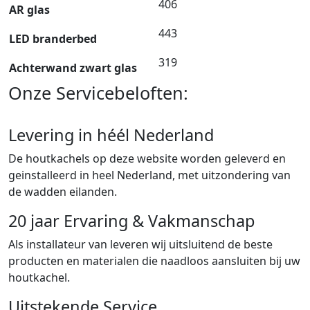
406
AR glas
443
LED branderbed
319
Achterwand zwart glas
Onze Servicebeloften:
Levering in héél Nederland
De houtkachels op deze website worden geleverd en
geinstalleerd in heel Nederland, met uitzondering van
de wadden eilanden.
20 jaar Ervaring & Vakmanschap
Als installateur van leveren wij uitsluitend de beste
producten en materialen die naadloos aansluiten bij uw
houtkachel.
Uitstekende Service