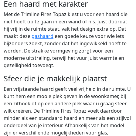
Een haard met karakter
Met de Trimline Fires Topaz kiest u voor een haard die
niet hoeft op te gaan in een wand of nis. Juist doordat
hij vrij in de ruimte staat, valt het design extra op. Dat
maakt deze
gashaard
een goede keuze voor wie iets
bijzonders zoekt, zonder dat het ingewikkeld hoeft te
worden. De strakke vormgeving zorgt voor een
moderne uitstraling, terwijl het vuur juist warmte en
gezelligheid toevoegt.
Sfeer die je makkelijk plaatst
Een vrijstaande haard geeft veel vrijheid in de ruimte. U
kunt hem een mooie plek geven in de woonkamer, bij
een zithoek of op een andere plek waar u graag sfeer
wilt creëren. De Trimline Fires Topaz voelt daardoor
minder als een standaard haard en meer als een stijlvol
onderdeel van je interieur. Afhankelijk van het model
zijn er verschillende mogelijkheden voor glas,