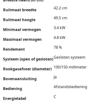
42.2 cm
Ruitmaat breedte
49.5 cm
Ruitmaat hoogte
3.4 kW
Minimaal vermogen
4.8 kW
Maximaal vermogen
78 %
Rendement
Gesloten systeem
Systeem (open of gesloten)
100/150 millimeter
Rookgasafvoer (diameter)
Ja
Bovenaansluiting
Afstandsbediening
Bediening
C
Energielabel