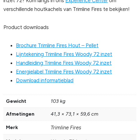
inzet 72? Kom langs in ons
Experience Center
om
verschillende houtkachels van Trimline Fires te bekijken!
Product downloads
Brochure Trimline Fires Hout – Pellet
Lijntekening Trimline Fires Woody 72 inzet
Handleiding Trimline Fires Woody 72 inzet
Energielabel Trimline Fires Woody 72 inzet
Download informatieblad
Gewicht
103 kg
Afmetingen
41,3 × 73,1 × 59,6 cm
Merk
Trimline Fires