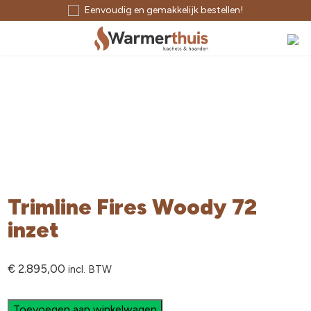
Eenvoudig en gemakkelijk bestellen!
Trimline Fires Woody 72
inzet
€
2.895,00
incl. BTW
Toevoegen aan winkelwagen