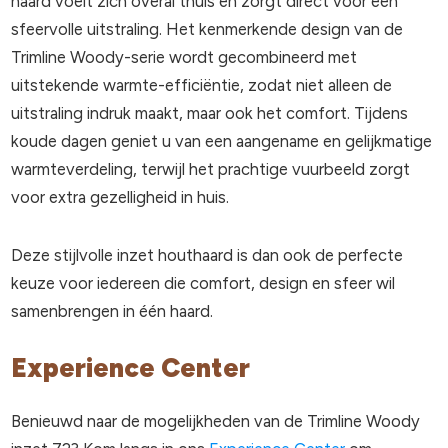
haard voelt zich overal thuis en zorgt direct voor een
sfeervolle uitstraling. Het kenmerkende design van de
Trimline Woody-serie wordt gecombineerd met
uitstekende warmte-efficiëntie, zodat niet alleen de
uitstraling indruk maakt, maar ook het comfort. Tijdens
koude dagen geniet u van een aangename en gelijkmatige
warmteverdeling, terwijl het prachtige vuurbeeld zorgt
voor extra gezelligheid in huis.
Deze stijlvolle inzet houthaard is dan ook de perfecte
keuze voor iedereen die comfort, design en sfeer wil
samenbrengen in één haard.
Experience Center
Benieuwd naar de mogelijkheden van de Trimline Woody