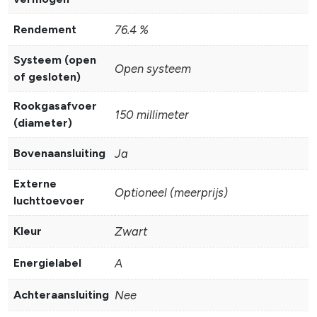
Rendement
76.4 %
Systeem (open
Open systeem
of gesloten)
Rookgasafvoer
150 millimeter
(diameter)
Bovenaansluiting
Ja
Externe
Optioneel (meerprijs)
luchttoevoer
Kleur
Zwart
Energielabel
A
Achteraansluiting
Nee