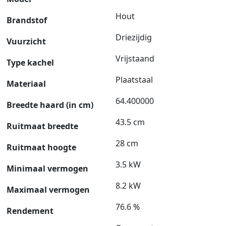
Hout
Brandstof
Driezijdig
Vuurzicht
Vrijstaand
Type kachel
Plaatstaal
Materiaal
64.400000
Breedte haard (in cm)
43.5 cm
Ruitmaat breedte
28 cm
Ruitmaat hoogte
3.5 kW
Minimaal vermogen
8.2 kW
Maximaal vermogen
76.6 %
Rendement