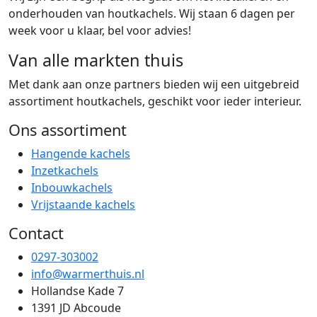
onderhouden van houtkachels. Wij staan 6 dagen per
week voor u klaar, bel voor advies!
Van alle markten thuis
Met dank aan onze partners bieden wij een uitgebreid
assortiment houtkachels, geschikt voor ieder interieur.
Ons assortiment
Hangende kachels
Inzetkachels
Inbouwkachels
Vrijstaande kachels
Contact
0297-303002
info@warmerthuis.nl
Hollandse Kade 7
1391 JD Abcoude