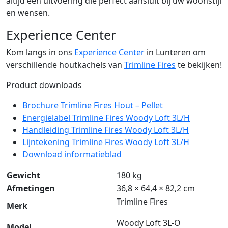
altijd een uitvoering die perfect aansluit bij uw woonstijl
en wensen.
Experience Center
Kom langs in ons
Experience Center
in Lunteren om
verschillende houtkachels van
Trimline Fires
te bekijken!
Product downloads
Brochure Trimline Fires Hout – Pellet
Energielabel Trimline Fires Woody Loft 3L/H
Handleiding Trimline Fires Woody Loft 3L/H
Lijntekening Trimline Fires Woody Loft 3L/H
Download informatieblad
Gewicht
180 kg
Afmetingen
36,8 × 64,4 × 82,2 cm
Trimline Fires
Merk
Woody Loft 3L-O
Model