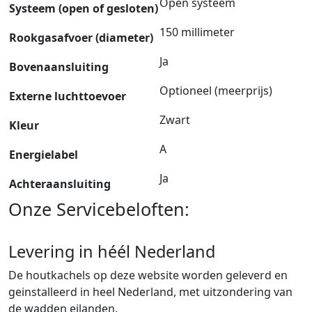
Open systeem
Systeem (open of gesloten)
150 millimeter
Rookgasafvoer (diameter)
Ja
Bovenaansluiting
Optioneel (meerprijs)
Externe luchttoevoer
Zwart
Kleur
A
Energielabel
Ja
Achteraansluiting
Onze Servicebeloften:
Levering in héél Nederland
De houtkachels op deze website worden geleverd en
geinstalleerd in heel Nederland, met uitzondering van
de wadden eilanden.