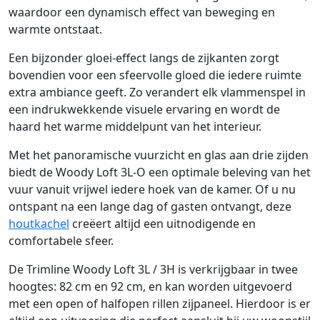
waardoor een dynamisch effect van beweging en
warmte ontstaat.
Een bijzonder gloei-effect langs de zijkanten zorgt
bovendien voor een sfeervolle gloed die iedere ruimte
extra ambiance geeft. Zo verandert elk vlammenspel in
een indrukwekkende visuele ervaring en wordt de
haard het warme middelpunt van het interieur.
Met het panoramische vuurzicht en glas aan drie zijden
biedt de Woody Loft 3L-O een optimale beleving van het
vuur vanuit vrijwel iedere hoek van de kamer. Of u nu
ontspant na een lange dag of gasten ontvangt, deze
houtkachel
creëert altijd een uitnodigende en
comfortabele sfeer.
De Trimline Woody Loft 3L / 3H is verkrijgbaar in twee
hoogtes: 82 cm en 92 cm, en kan worden uitgevoerd
met een open of halfopen rillen zijpaneel. Hierdoor is er