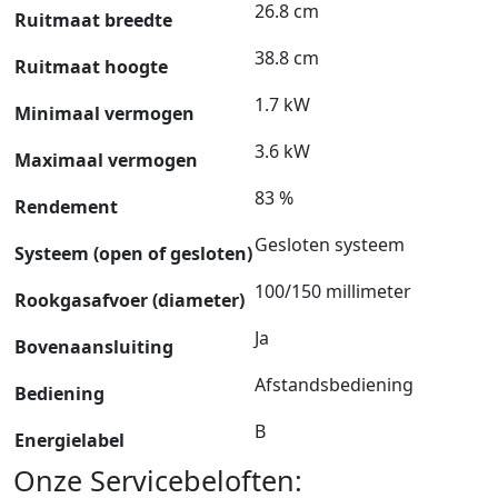
26.8 cm
Ruitmaat breedte
38.8 cm
Ruitmaat hoogte
1.7 kW
Minimaal vermogen
3.6 kW
Maximaal vermogen
83 %
Rendement
Gesloten systeem
Systeem (open of gesloten)
100/150 millimeter
Rookgasafvoer (diameter)
Ja
Bovenaansluiting
Afstandsbediening
Bediening
B
Energielabel
Onze Servicebeloften: