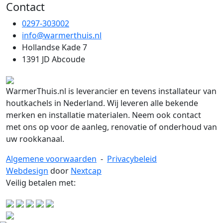
Contact
0297-303002
info@warmerthuis.nl
Hollandse Kade 7
1391 JD Abcoude
WarmerThuis.nl is leverancier en tevens installateur van
houtkachels in Nederland. Wij leveren alle bekende
merken en installatie materialen. Neem ook contact
met ons op voor de aanleg, renovatie of onderhoud van
uw rookkanaal.
Algemene voorwaarden
-
Privacybeleid
Webdesign
door
Nextcap
Veilig betalen met: