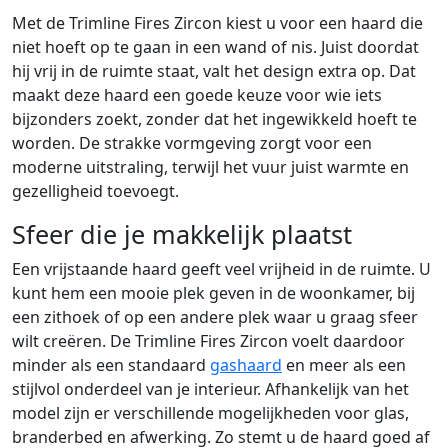
Met de Trimline Fires Zircon kiest u voor een haard die
niet hoeft op te gaan in een wand of nis. Juist doordat
hij vrij in de ruimte staat, valt het design extra op. Dat
maakt deze haard een goede keuze voor wie iets
bijzonders zoekt, zonder dat het ingewikkeld hoeft te
worden. De strakke vormgeving zorgt voor een
moderne uitstraling, terwijl het vuur juist warmte en
gezelligheid toevoegt.
Sfeer die je makkelijk plaatst
Een vrijstaande haard geeft veel vrijheid in de ruimte. U
kunt hem een mooie plek geven in de woonkamer, bij
een zithoek of op een andere plek waar u graag sfeer
wilt creëren. De Trimline Fires Zircon voelt daardoor
minder als een standaard
gashaard
en meer als een
stijlvol onderdeel van je interieur. Afhankelijk van het
model zijn er verschillende mogelijkheden voor glas,
branderbed en afwerking. Zo stemt u de haard goed af