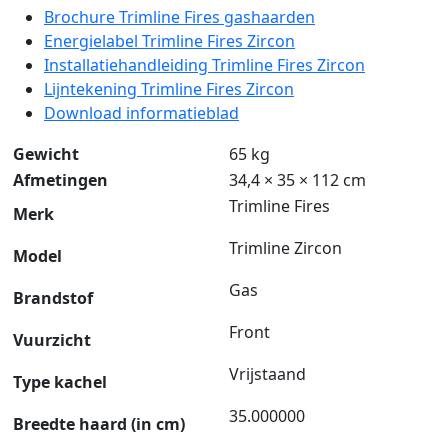
Brochure Trimline Fires gashaarden
Energielabel Trimline Fires Zircon
Installatiehandleiding Trimline Fires Zircon
Lijntekening Trimline Fires Zircon
Download informatieblad
Gewicht
65 kg
Afmetingen
34,4 × 35 × 112 cm
Trimline Fires
Merk
Trimline Zircon
Model
Gas
Brandstof
Front
Vuurzicht
Vrijstaand
Type kachel
35.000000
Breedte haard (in cm)