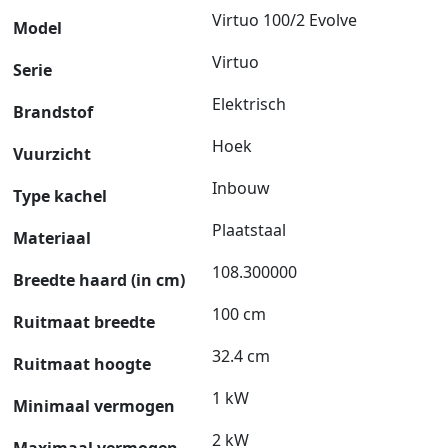
Virtuo 100/2 Evolve
Model
Virtuo
Serie
Elektrisch
Brandstof
Hoek
Vuurzicht
Inbouw
Type kachel
Plaatstaal
Materiaal
108.300000
Breedte haard (in cm)
100 cm
Ruitmaat breedte
32.4 cm
Ruitmaat hoogte
1 kW
Minimaal vermogen
2 kW
Maximaal vermogen