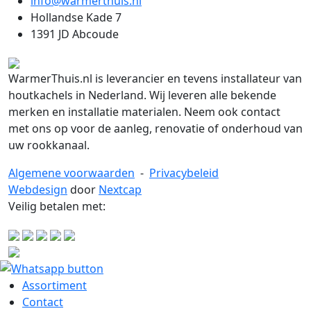
info@warmerthuis.nl
Hollandse Kade 7
1391 JD Abcoude
WarmerThuis.nl is leverancier en tevens installateur van
houtkachels in Nederland. Wij leveren alle bekende
merken en installatie materialen. Neem ook contact
met ons op voor de aanleg, renovatie of onderhoud van
uw rookkanaal.
Algemene voorwaarden
-
Privacybeleid
Webdesign
door
Nextcap
Veilig betalen met:
Assortiment
Contact