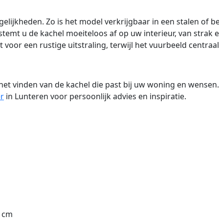
elijkheden. Zo is het model verkrijgbaar in een stalen of 
temt u de kachel moeiteloos af op uw interieur, van strak 
or een rustige uitstraling, terwijl het vuurbeeld centraal b
het vinden van de kachel die past bij uw woning en wensen
r
in Lunteren voor persoonlijk advies en inspiratie.
5 cm