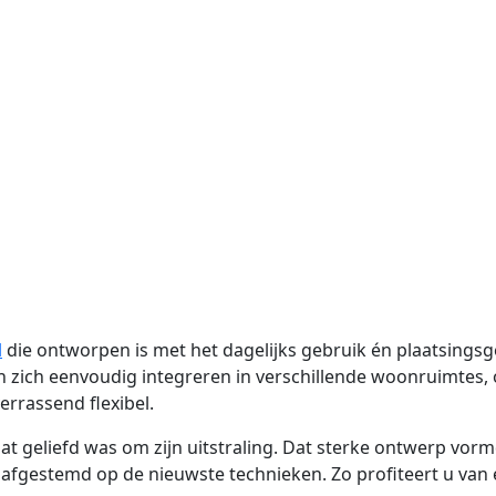
l
die ontworpen is met het dagelijks gebruik én plaatsings
 zich eenvoudig integreren in verschillende woonruimtes, of
rrassend flexibel.
 geliefd was om zijn uitstraling. Dat sterke ontwerp vormde
 afgestemd op de nieuwste technieken. Zo profiteert u van