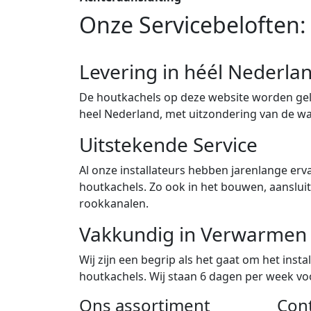
Onze Servicebeloften:
Levering in héél Nederla
De houtkachels op deze website worden gele
heel Nederland, met uitzondering van de w
Uitstekende Service
Al onze installateurs hebben jarenlange erva
houtkachels. Zo ook in het bouwen, aanslu
rookkanalen.
Vakkundig in Verwarmen
Wij zijn een begrip als het gaat om het ins
houtkachels. Wij staan 6 dagen per week voor
Ons assortiment
Con