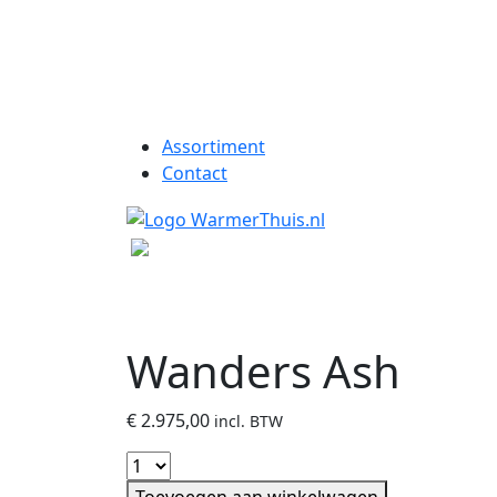
Assortiment
Contact
Wanders Ash
€
2.975,00
incl. BTW
Toevoegen aan winkelwagen