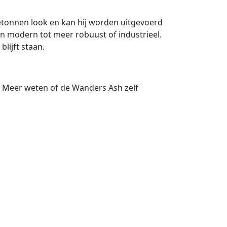
betonnen look en kan hij worden uitgevoerd
en modern tot meer robuust of industrieel.
lijft staan.
. Meer weten of de Wanders Ash zelf