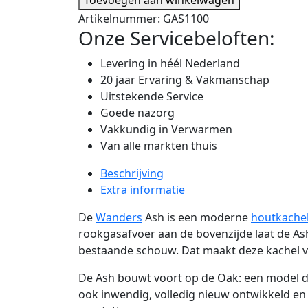
Artikelnummer:
GAS1100
Onze Servicebeloften:
Levering in héél Nederland
20 jaar Ervaring & Vakmanschap
Uitstekende Service
Goede nazorg
Vakkundig in Verwarmen
Van alle markten thuis
Beschrijving
Extra informatie
De
Wanders
Ash is een moderne
houtkache
rookgasafvoer aan de bovenzijde laat de Ash
bestaande schouw. Dat maakt deze kachel ve
De Ash bouwt voort op de Oak: een model dat
ook inwendig, volledig nieuw ontwikkeld en