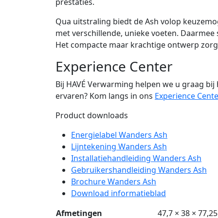
prestaties.
Qua uitstraling biedt de Ash volop keuzemog
met verschillende, unieke voeten. Daarmee s
Het compacte maar krachtige ontwerp zorgt vo
Experience Center
Bij
HAVÉ Verwarming
helpen we u graag bij 
ervaren? Kom langs in ons
Experience Cente
Product downloads
Energielabel Wanders Ash
Lijntekening Wanders Ash
Installatiehandleiding Wanders Ash
Gebruikershandleiding Wanders Ash
Brochure Wanders Ash
Download informatieblad
Afmetingen
47,7 × 38 × 77,2