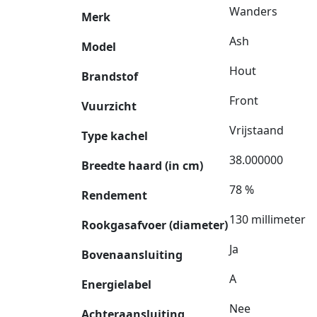
Wanders
Merk
Ash
Model
Hout
Brandstof
Front
Vuurzicht
Vrijstaand
Type kachel
38.000000
Breedte haard (in cm)
78 %
Rendement
130 millimeter
Rookgasafvoer (diameter)
Ja
Bovenaansluiting
A
Energielabel
Nee
Achteraansluiting