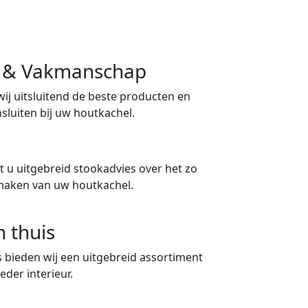
ng & Vakmanschap
 wij uitsluitend de beste producten en
sluiten bij uw houtkachel.
 u uitgebreid stookadvies over het zo
maken van uw houtkachel.
n thuis
 bieden wij een uitgebreid assortiment
eder interieur.