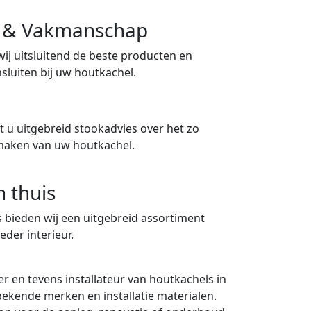
ng & Vakmanschap
 wij uitsluitend de beste producten en
sluiten bij uw houtkachel.
 u uitgebreid stookadvies over het zo
maken van uw houtkachel.
n thuis
 bieden wij een uitgebreid assortiment
eder interieur.
er en tevens installateur van houtkachels in
 bekende merken en installatie materialen.