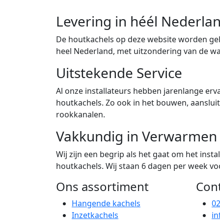
Levering in héél Nederla
De houtkachels op deze website worden gele
heel Nederland, met uitzondering van de w
Uitstekende Service
Al onze installateurs hebben jarenlange erva
houtkachels. Zo ook in het bouwen, aanslu
rookkanalen.
Vakkundig in Verwarmen
Wij zijn een begrip als het gaat om het ins
houtkachels. Wij staan 6 dagen per week voor
Ons assortiment
Con
Hangende kachels
0
Inzetkachels
in