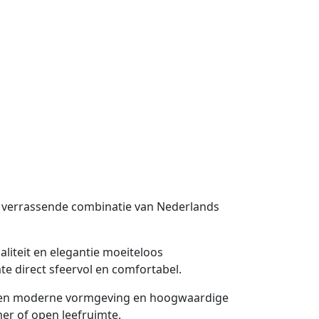
en verrassende combinatie van Nederlands
liteit en elegantie moeiteloos
e direct sfeervol en comfortabel.
io een moderne vormgeving en hoogwaardige
mer of open leefruimte.