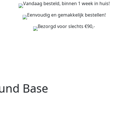
Vandaag besteld, binnen 1 week in huis!
Eenvoudig en gemakkelijk bestellen!
Bezorgd voor slechts €90,-
ound Base