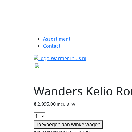
Assortiment
Contact
Wanders Kelio R
€
2.995,00
incl. BTW
Toevoegen aan winkelwagen