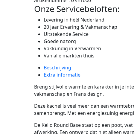
Artikelnummer:
GKE1000
Onze Servicebeloften:
Levering in héél Nederland
20 jaar Ervaring & Vakmanschap
Uitstekende Service
Goede nazorg
Vakkundig in Verwarmen
Van alle markten thuis
Beschrijving
Extra informatie
Breng stijlvolle warmte en karakter in je int
vakmanschap en Frans design.
Deze kachel is veel meer dan een warmtebro
samenbrengt. Met een energiezuinig energiel
De Kelio Round Base staat op een poot, wat
afwerking. Een ontwerp dat niet alleen war