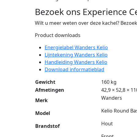
Bezoek ons Experience C
Wilt u meer weten over deze kachel? Bezoe
Product downloads
Energielabel Wanders Kelio
Lijntekening Wanders Kelio
Handleiding Wanders Kelio
Download informatieblad
Gewicht
160 kg
Afmetingen
42,9 × 52,8 × 1
Wanders
Merk
Kelio Round Ba
Model
Hout
Brandstof
Front