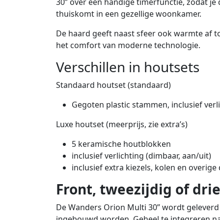
30” over een handige timerfunctie, zodat je 
thuiskomt in een gezellige woonkamer.
De haard geeft naast sfeer ook warmte af t
het comfort van moderne technologie.
Verschillen in houtsets
Standaard houtset (standaard)
Gegoten plastic stammen, inclusief verli
Luxe houtset (meerprijs, zie extra’s)
5 keramische houtblokken
inclusief verlichting (dimbaar, aan/uit)
inclusief extra kiezels, kolen en overige
Front, tweezijdig of drie
De Wanders Orion Multi 30” wordt geleverd m
ingebouwd worden. Geheel te integreren n