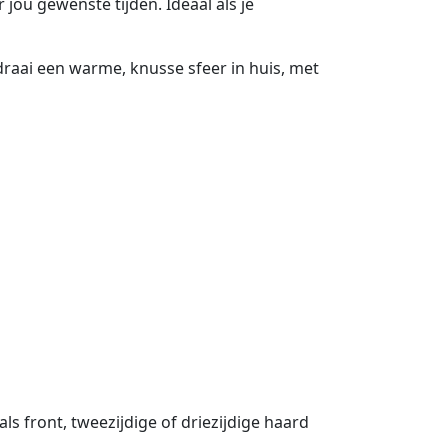
jou gewenste tijden. Ideaal als je
raai een warme, knusse sfeer in huis, met
s front, tweezijdige of driezijdige haard