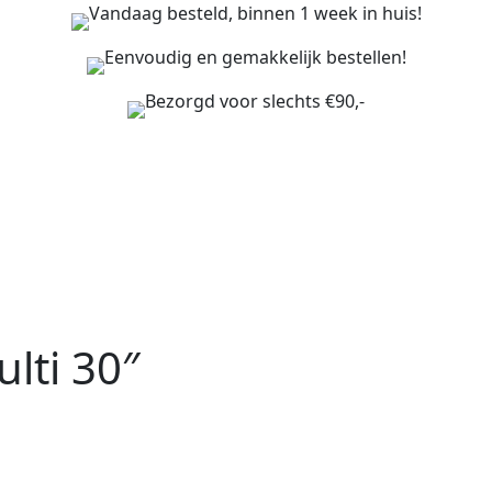
Vandaag besteld, binnen 1 week in huis!
Eenvoudig en gemakkelijk bestellen!
Bezorgd voor slechts €90,-
lti 30″