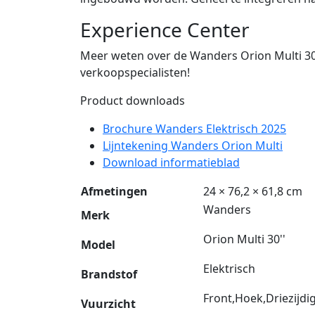
Experience Center
Meer weten over de Wanders Orion Multi 30
verkoopspecialisten!
Product downloads
Brochure Wanders Elektrisch 2025
Lijntekening Wanders Orion Multi
Download informatieblad
Afmetingen
24 × 76,2 × 61,8 cm
Wanders
Merk
Orion Multi 30''
Model
Elektrisch
Brandstof
Front,Hoek,Driezijdi
Vuurzicht