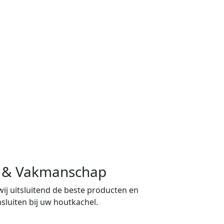
ng & Vakmanschap
 wij uitsluitend de beste producten en
sluiten bij uw houtkachel.