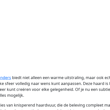
nders
biedt niet alleen een warme uitstraling, maar ook ech
elke sfeer volledig naar wens kunt aanpassen. Deze haard is
er kunt creëren voor elke gelegenheid. Of je nu een subtiel
les mogelijk.
pties van knisperend haardvuur, die de beleving compleet 