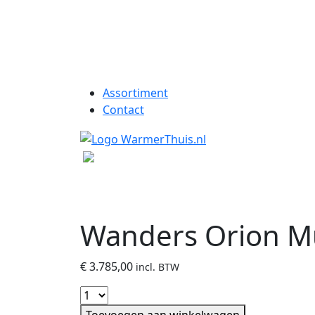
Assortiment
Contact
Wanders Orion Mu
€
3.785,00
incl. BTW
Toevoegen aan winkelwagen