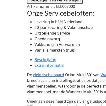
Artikelnummer:
ELE007000
Onze Servicebeloften:
Levering in héél Nederland
20 jaar Ervaring & Vakmanschap
Uitstekende Service
Goede nazorg
Vakkundig in Verwarmen
Van alle markten thuis
Beschrijving
Extra informatie
De
elektrische haard
Orion Multi 30” van
Wa
breed scala aan instellingsopties, zodat je 
vlammenspellen, waardoor je de perfecte sfe
vlammenspel, met de Wanders Multi 30” is al
Uniek aan deze haard zijn de vier geluidso