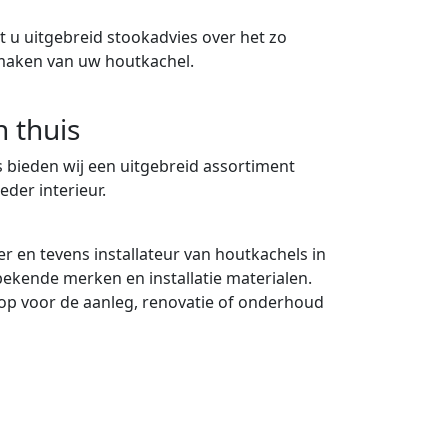
 u uitgebreid stookadvies over het zo
maken van uw houtkachel.
n thuis
 bieden wij een uitgebreid assortiment
eder interieur.
er en tevens installateur van houtkachels in
 bekende merken en installatie materialen.
p voor de aanleg, renovatie of onderhoud