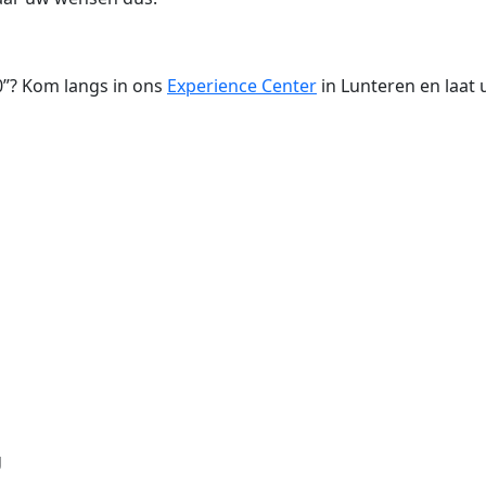
”? Kom langs in ons
Experience Center
in Lunteren en laat
g