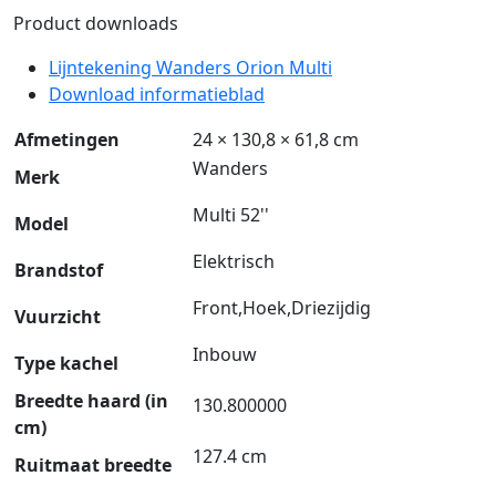
Product downloads
Lijntekening Wanders Orion Multi
Download informatieblad
Afmetingen
24 × 130,8 × 61,8 cm
Wanders
Merk
Multi 52''
Model
Elektrisch
Brandstof
Front,Hoek,Driezijdig
Vuurzicht
Inbouw
Type kachel
Breedte haard (in
130.800000
cm)
127.4 cm
Ruitmaat breedte