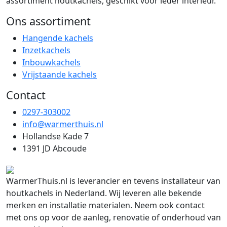
assortiment houtkachels, geschikt voor ieder interieur.
Ons assortiment
Hangende kachels
Inzetkachels
Inbouwkachels
Vrijstaande kachels
Contact
0297-303002
info@warmerthuis.nl
Hollandse Kade 7
1391 JD Abcoude
WarmerThuis.nl is leverancier en tevens installateur van
houtkachels in Nederland. Wij leveren alle bekende
merken en installatie materialen. Neem ook contact
met ons op voor de aanleg, renovatie of onderhoud van